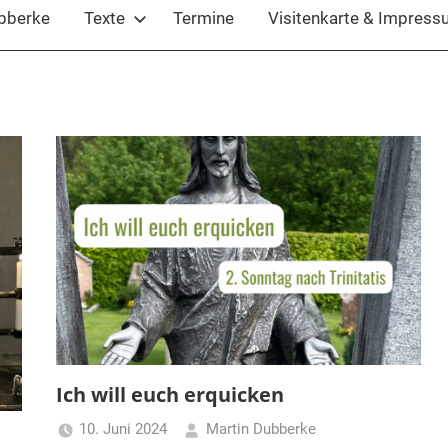
ubberke
Texte
Termine
Visitenkarte & Impres
Ich will euch erquicken
10. Juni 2024
Martin Dubberke