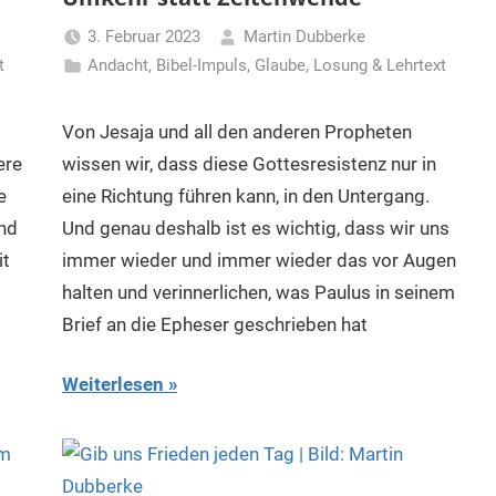
3. Februar 2023
Martin Dubberke
t
Andacht
,
Bibel-Impuls
,
Glaube
,
Losung & Lehrtext
Von Jesaja und all den anderen Propheten
ere
wissen wir, dass diese Gottesresistenz nur in
e
eine Richtung führen kann, in den Untergang.
und
Und genau deshalb ist es wichtig, dass wir uns
it
immer wieder und immer wieder das vor Augen
halten und verinnerlichen, was Paulus in seinem
Brief an die Epheser geschrieben hat
Weiterlesen