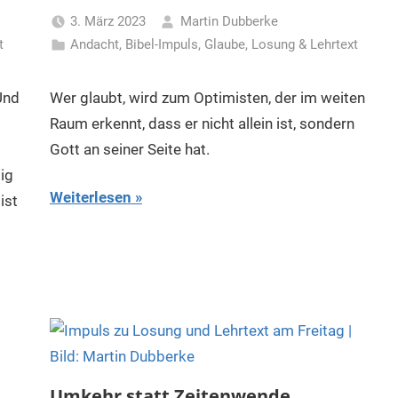
3. März 2023
Martin Dubberke
t
Andacht
,
Bibel-Impuls
,
Glaube
,
Losung & Lehrtext
Und
Wer glaubt, wird zum Optimisten, der im weiten
Raum erkennt, dass er nicht allein ist, sondern
Gott an seiner Seite hat.
ig
Weiterlesen
ist
Umkehr statt Zeitenwende