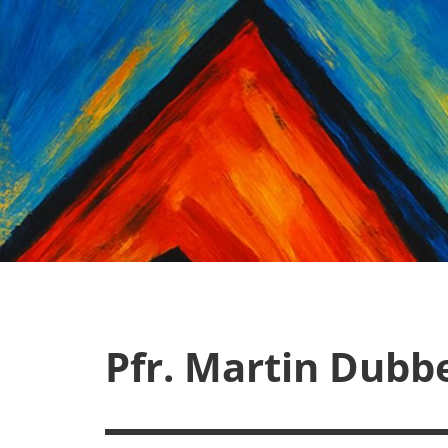
Zum
Inhalt
springen
Pfr. Martin Dubb