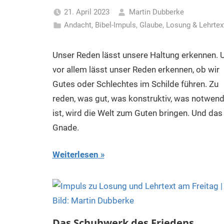
21. April 2023
Martin Dubberke
Andacht
,
Bibel-Impuls
,
Glaube
,
Losung & Lehrtex
Unser Reden lässt unsere Haltung erkennen. 
vor allem lässt unser Reden erkennen, ob wir
Gutes oder Schlechtes im Schilde führen. Zu
reden, was gut, was konstruktiv, was notwend
ist, wird die Welt zum Guten bringen. Und das 
Gnade.
Weiterlesen
Das Schuhwerk des Friedens