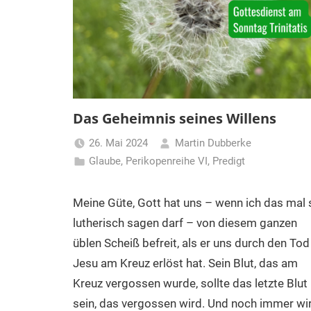
Das Geheimnis seines Willens
26. Mai 2024
Martin Dubberke
Glaube
,
Perikopenreihe VI
,
Predigt
Meine Güte, Gott hat uns – wenn ich das mal 
lutherisch sagen darf – von diesem ganzen
üblen Scheiß befreit, als er uns durch den Tod
Jesu am Kreuz erlöst hat. Sein Blut, das am
Kreuz vergossen wurde, sollte das letzte Blut
sein, das vergossen wird. Und noch immer wi