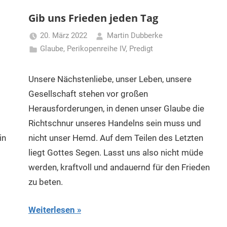
Gib uns Frieden jeden Tag
20. März 2022
Martin Dubberke
Glaube
,
Perikopenreihe IV
,
Predigt
Unsere Nächstenliebe, unser Leben, unsere
Gesellschaft stehen vor großen
Herausforderungen, in denen unser Glaube die
Richtschnur unseres Handelns sein muss und
in
nicht unser Hemd. Auf dem Teilen des Letzten
liegt Gottes Segen. Lasst uns also nicht müde
werden, kraftvoll und andauernd für den Frieden
zu beten.
Weiterlesen