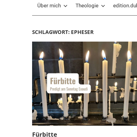
Über mich
Theologie
edition.d
SCHLAGWORT:
EPHESER
Fürbitte