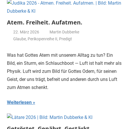
Atem. Freiheit. Aufatmen.
22. März 2026
Martin Dubberke
Glaube
,
Perikopenreihe II
,
Predigt
Was hat Gottes Atem mit unserem Alltag zu tun? Ein
Bild, ein Sturm, ein Schlauchboot — Luft ist halt mehr als
Physik. Luft wird zum Bild für Gottes Odem, für seinen
Geist, der uns trägt, befreit und anderen durch uns Luft
zum Atmen schenkt.
Weiterlesen
Getröstet. Genährt. Gestärkt.