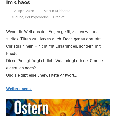
im Chaos
12. April 2026
Martin Dubberke
Glaube
,
Perikopenreihe II
,
Predigt
Wenn die Welt aus den Fugen gerät, ziehen wir uns
zurück. Türen zu. Herzen auch. Doch genau dort tritt
Christus hinein – nicht mit Erklärungen, sondern mit
Frieden.
Diese Predigt fragt ehrlich: Was bringt mir der Glaube
eigentlich noch?
Und sie gibt eine unerwartete Antwort…
Weiterlesen