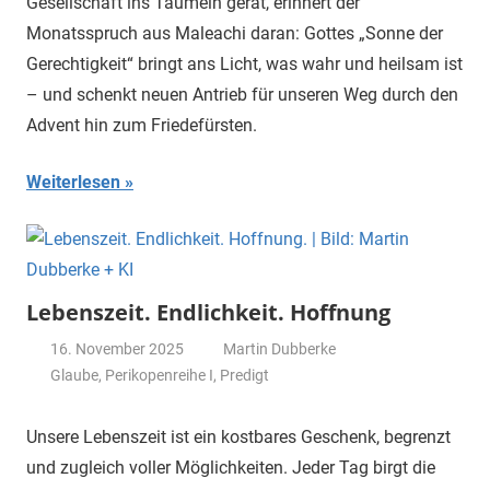
Gesellschaft ins Taumeln gerät, erinnert der
Monatsspruch aus Maleachi daran: Gottes „Sonne der
Gerechtigkeit“ bringt ans Licht, was wahr und heilsam ist
– und schenkt neuen Antrieb für unseren Weg durch den
Advent hin zum Friedefürsten.
Weiterlesen
Lebenszeit. Endlichkeit. Hoffnung
16. November 2025
Martin Dubberke
Glaube
,
Perikopenreihe I
,
Predigt
Unsere Lebenszeit ist ein kostbares Geschenk, begrenzt
und zugleich voller Möglichkeiten. Jeder Tag birgt die