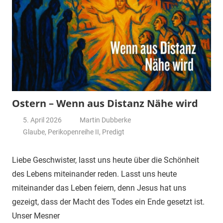
Ostern – Wenn aus Distanz Nähe wird
5. April 2026
Martin Dubberke
Glaube
,
Perikopenreihe II
,
Predigt
Liebe Geschwister, lasst uns heute über die Schönheit
des Lebens miteinander reden. Lasst uns heute
miteinander das Leben feiern, denn Jesus hat uns
gezeigt, dass der Macht des Todes ein Ende gesetzt ist.
Unser Mesner