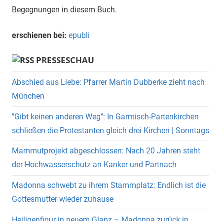
Begegnungen in diesem Buch.
erschienen bei:
epubli
PRESSESCHAU
Abschied aus Liebe: Pfarrer Martin Dubberke zieht nach
München
"Gibt keinen anderen Weg": In Garmisch-Partenkirchen
schließen die Protestanten gleich drei Kirchen | Sonntags
Mammutprojekt abgeschlossen: Nach 20 Jahren steht
der Hochwasserschutz an Kanker und Partnach
Madonna schwebt zu ihrem Stammplatz: Endlich ist die
Gottesmutter wieder zuhause
Heiligenfigur in neuem Glanz – Madonna zurück in