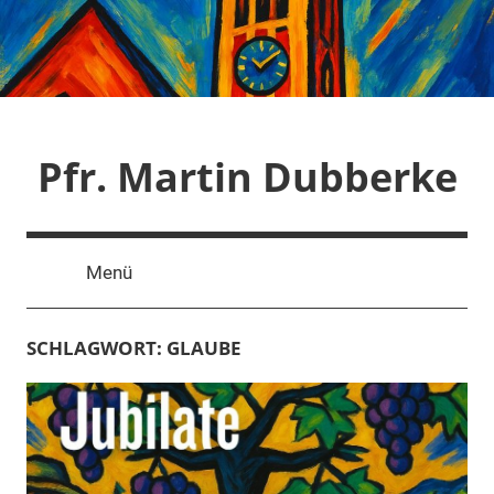
Zum
Inhalt
springen
Pfr. Martin Dubberke
Menü
SCHLAGWORT:
GLAUBE