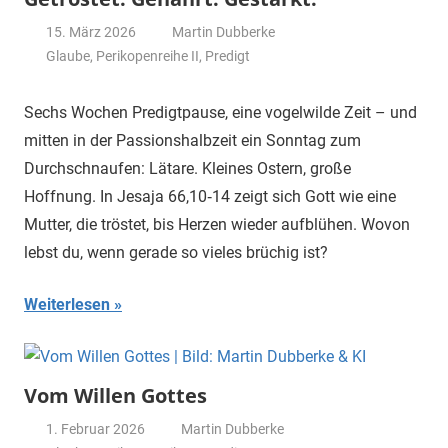
15. März 2026
Martin Dubberke
Glaube
,
Perikopenreihe II
,
Predigt
Sechs Wochen Predigtpause, eine vogelwilde Zeit – und
mitten in der Passionshalbzeit ein Sonntag zum
Durchschnaufen: Lätare. Kleines Ostern, große
Hoffnung. In Jesaja 66,10‑14 zeigt sich Gott wie eine
Mutter, die tröstet, bis Herzen wieder aufblühen. Wovon
lebst du, wenn gerade so vieles brüchig ist?
Weiterlesen
Vom Willen Gottes
1. Februar 2026
Martin Dubberke