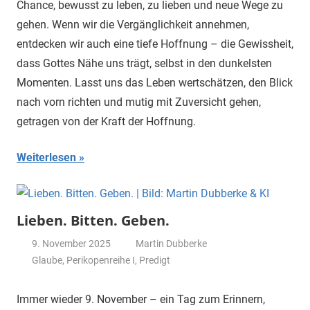
Chance, bewusst zu leben, zu lieben und neue Wege zu
gehen. Wenn wir die Vergänglichkeit annehmen,
entdecken wir auch eine tiefe Hoffnung – die Gewissheit,
dass Gottes Nähe uns trägt, selbst in den dunkelsten
Momenten. Lasst uns das Leben wertschätzen, den Blick
nach vorn richten und mutig mit Zuversicht gehen,
getragen von der Kraft der Hoffnung.
Weiterlesen
Lieben. Bitten. Geben.
9. November 2025
Martin Dubberke
Glaube
,
Perikopenreihe I
,
Predigt
Immer wieder 9. November – ein Tag zum Erinnern,