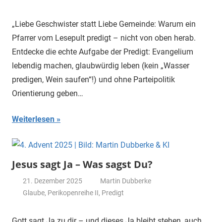
„Liebe Geschwister statt Liebe Gemeinde: Warum ein
Pfarrer vom Lesepult predigt – nicht von oben herab.
Entdecke die echte Aufgabe der Predigt: Evangelium
lebendig machen, glaubwürdig leben (kein „Wasser
predigen, Wein saufen“!) und ohne Parteipolitik
Orientierung geben…
Weiterlesen
Jesus sagt Ja – Was sagst Du?
21. Dezember 2025
Martin Dubberke
Glaube
,
Perikopenreihe II
,
Predigt
Gott sagt Ja zu dir – und dieses Ja bleibt stehen, auch