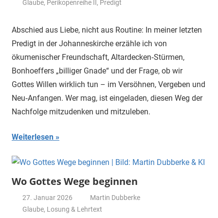
Glaube
,
Perikopenreihe II
,
Predigt
Abschied aus Liebe, nicht aus Routine: In meiner letzten
Predigt in der Johanneskirche erzähle ich von
ökumenischer Freundschaft, Altardecken‑Stürmen,
Bonhoeffers „billiger Gnade“ und der Frage, ob wir
Gottes Willen wirklich tun – im Versöhnen, Vergeben und
Neu‑Anfangen. Wer mag, ist eingeladen, diesen Weg der
Nachfolge mitzudenken und mitzuleben.
Weiterlesen
Wo Gottes Wege beginnen
27. Januar 2026
Martin Dubberke
Glaube
,
Losung & Lehrtext