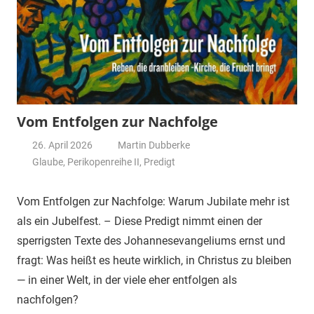
Vom Entfolgen zur Nachfolge
26. April 2026
Martin Dubberke
Glaube
,
Perikopenreihe II
,
Predigt
Vom Entfolgen zur Nachfolge: Warum Jubilate mehr ist
als ein Jubelfest. – Diese Predigt nimmt einen der
sperrigsten Texte des Johannesevangeliums ernst und
fragt: Was heißt es heute wirklich, in Christus zu bleiben
— in einer Welt, in der viele eher entfolgen als
nachfolgen?