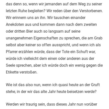
das denn so, wenn wir jemanden auf dem Weg zu seiner
letzten Ruhe begleiten? Wir reden über den Verstorbenen.
Wir erinnern uns an ihn. Wir tauschen einander
Anekdoten aus und kommen dann nach dem zweiten
oder dritten Bier auch so langsam auf seine
unangenehmen Eigenschaften zu sprechen, die am Grab
selbst aber keiner so offen ausspricht, und wenn ich als
Pfarrer erzählen würde, dass der Tote ein Schuft war,
würde ich vielleicht dem einen oder anderen aus der
Seele sprechen, aber ich würde doch ein wenig gegen die
Etikette verstoßen.
Wie ist das also nun, wenn ich quasi heute an der Gruft
stehe, in der wir das alte Jahr heute beisetzen werde?
Werden wir traurig sein, dass dieses Jahr nun vorüber