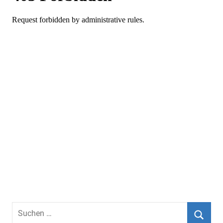
Suchen
nach: