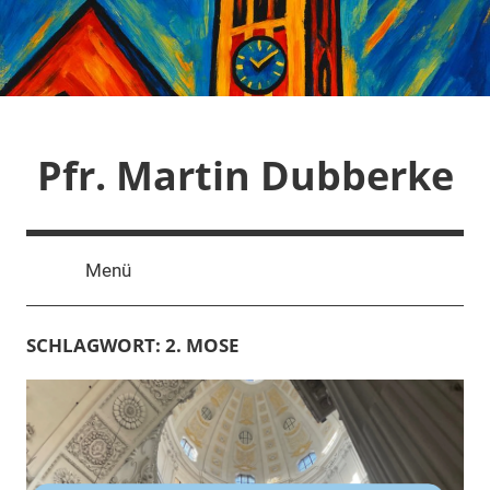
Zum
Inhalt
springen
Pfr. Martin Dubberke
Menü
SCHLAGWORT:
2. MOSE