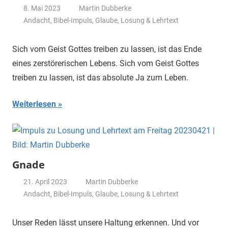
8. Mai 2023
Martin Dubberke
Andacht
,
Bibel-Impuls
,
Glaube
,
Losung & Lehrtext
Sich vom Geist Gottes treiben zu lassen, ist das Ende
eines zerstörerischen Lebens. Sich vom Geist Gottes
treiben zu lassen, ist das absolute Ja zum Leben.
Weiterlesen
Gnade
21. April 2023
Martin Dubberke
Andacht
,
Bibel-Impuls
,
Glaube
,
Losung & Lehrtext
Unser Reden lässt unsere Haltung erkennen. Und vor