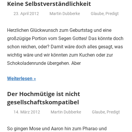
Keine Selbstverständlichkeit
23. April 2012
Martin Dubberke
Glaube
,
Predigt
Herzlichen Glückwunsch zum Geburtstag und eine
großzügige Portion vom Segen Gottes! Das könnte doch
schon reichen, oder? Damit wäre doch alles gesagt, was
wichtig wäre und wir könnten zum Kuchen oder zur
Schokoladenrunde übergehen. Aber
Weiterlesen
Der Hochmütige ist nicht
gesellschaftskompatibel
14. März 2012
Martin Dubberke
Glaube
,
Predigt
So gingen Mose und Aaron hin zum Pharao und