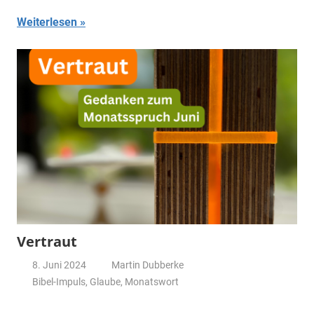
Weiterlesen
Vertraut
8. Juni 2024
Martin Dubberke
Bibel-Impuls
,
Glaube
,
Monatswort