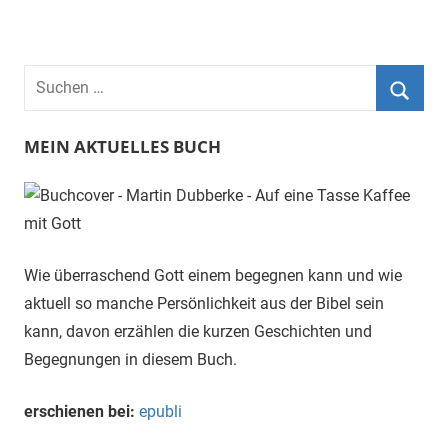
Suchen
nach:
Suche
MEIN AKTUELLES BUCH
Wie überraschend Gott einem begegnen kann und wie
aktuell so manche Persönlichkeit aus der Bibel sein
kann, davon erzählen die kurzen Geschichten und
Begegnungen in diesem Buch.
erschienen bei:
epubli