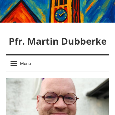
Zum
Inhalt
springen
Pfr. Martin Dubberke
Menü