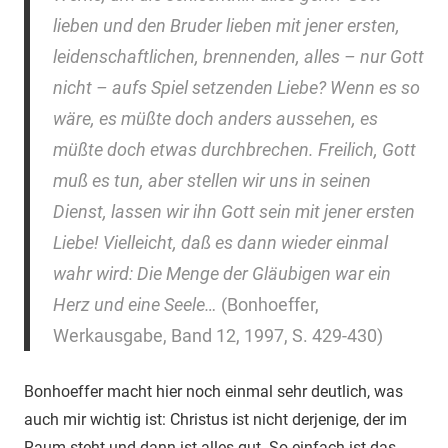
lieben und den Bruder lieben mit jener ersten,
leidenschaftlichen, brennenden, alles – nur Gott
nicht – aufs Spiel setzenden Liebe? Wenn es so
wäre, es müßte doch anders aussehen, es
müßte doch etwas durchbrechen. Freilich, Gott
muß es tun, aber stellen wir uns in seinen
Dienst, lassen wir ihn Gott sein mit jener ersten
Liebe! Vielleicht, daß es dann wieder einmal
wahr wird: Die Menge der Gläubigen war ein
Herz und eine Seele…
(Bonhoeffer,
Werkausgabe, Band 12, 1997, S. 429-430)
Bonhoeffer macht hier noch einmal sehr deutlich, was
auch mir wichtig ist: Christus ist nicht derjenige, der im
Raum steht und dann ist alles gut. So einfach ist das