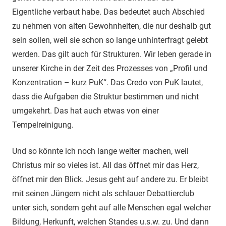
Eigentliche verbaut habe. Das bedeutet auch Abschied
zu nehmen von alten Gewohnheiten, die nur deshalb gut
sein sollen, weil sie schon so lange unhinterfragt gelebt
werden. Das gilt auch für Strukturen. Wir leben gerade in
unserer Kirche in der Zeit des Prozesses von „Profil und
Konzentration – kurz PuK“. Das Credo von PuK lautet,
dass die Aufgaben die Struktur bestimmen und nicht
umgekehrt. Das hat auch etwas von einer
Tempelreinigung.
Und so könnte ich noch lange weiter machen, weil
Christus mir so vieles ist. All das öffnet mir das Herz,
öffnet mir den Blick. Jesus geht auf andere zu. Er bleibt
mit seinen Jüngern nicht als schlauer Debattierclub
unter sich, sondern geht auf alle Menschen egal welcher
Bildung, Herkunft, welchen Standes u.s.w. zu. Und dann