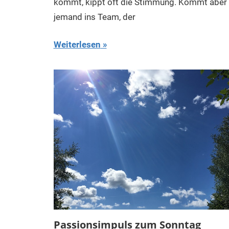
kommt, kippt oft die Stimmung. Kommt aber
jemand ins Team, der
Weiterlesen
Passionsimpuls zum Sonntag