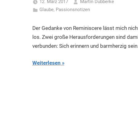
12. März 2017
Martin Dubberke
Glaube
,
Passionsnotizen
Der Gedanke von Reminiscere lässt mich nich
los. Zwei große Herausforderungen sind dami
verbunden: Sich erinnern und barmherzig sein
Weiterlesen