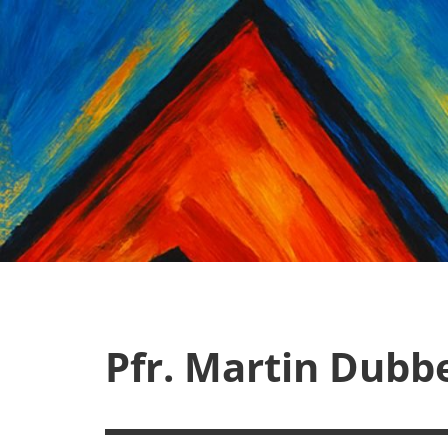
Zum
Inhalt
springen
Pfr. Martin Dubb