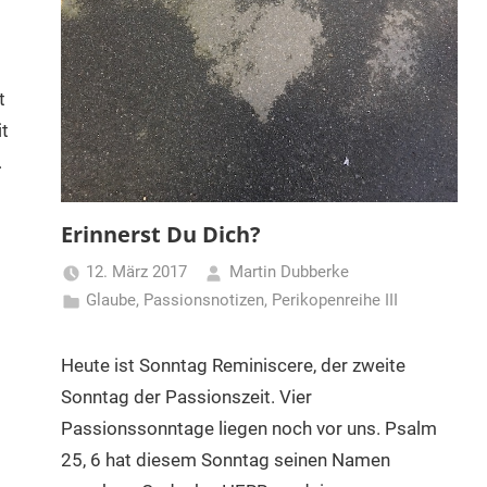
t
t
.
Erinnerst Du Dich?
12. März 2017
Martin Dubberke
Glaube
,
Passionsnotizen
,
Perikopenreihe III
Heute ist Sonntag Reminiscere, der zweite
Sonntag der Passionszeit. Vier
Passionssonntage liegen noch vor uns. Psalm
25, 6 hat diesem Sonntag seinen Namen