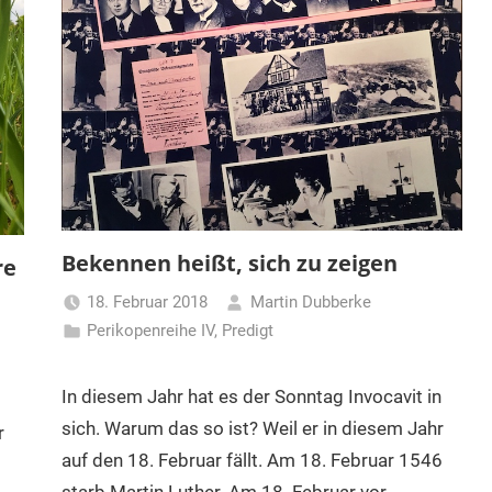
Bekennen heißt, sich zu zeigen
re
18. Februar 2018
Martin Dubberke
Perikopenreihe IV
,
Predigt
In diesem Jahr hat es der Sonntag Invocavit in
sich. Warum das so ist? Weil er in diesem Jahr
r
auf den 18. Februar fällt. Am 18. Februar 1546
starb Martin Luther. Am 18. Februar vor