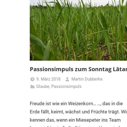
Passionsimpuls zum Sonntag Läta
9. März 2018
Martin Dubberke
Glaube
,
Passionsimpuls
Freude ist wie ein Weizenkorn… …, das in die
Erde fällt, keimt, wächst und Früchte trägt. Wi
kennen das, wenn ein Miesepeter ins Team