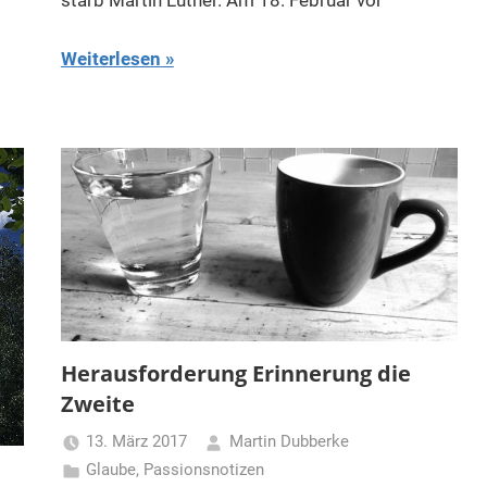
Weiterlesen
Herausforderung Erinnerung die
Zweite
13. März 2017
Martin Dubberke
Glaube
,
Passionsnotizen