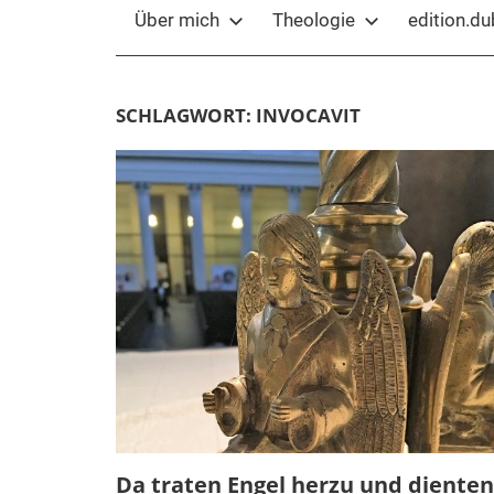
Über mich
Theologie
edition.d
SCHLAGWORT:
INVOCAVIT
Da traten Engel herzu und dienten