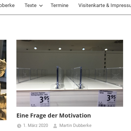
ubberke
Texte
Termine
Visitenkarte & Impres
Eine Frage der Motivation
1. März 2020
Martin Dubberke