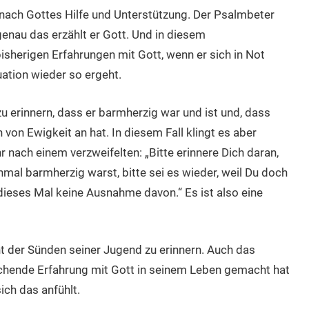
, nach Gottes Hilfe und Unterstützung. Der Psalmbeter
enau das erzählt er Gott. Und in diesem
sherigen Erfahrungen mit Gott, wenn er sich in Not
tuation wieder so ergeht.
zu erinnern, dass er barmherzig war und ist und, dass
 von Ewigkeit an hat. In diesem Fall klingt es aber
nach einem verzweifelten: „Bitte erinnere Dich daran,
mal barmherzig warst, bitte sei es wieder, weil Du doch
dieses Mal keine Ausnahme davon.“ Es ist also eine
cht der Sünden seiner Jugend zu erinnern. Auch das
echende Erfahrung mit Gott in seinem Leben gemacht hat
ich das anfühlt.