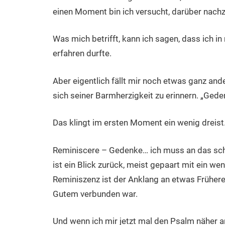
einen Moment bin ich versucht, darüber nach
Was mich betrifft, kann ich sagen, dass ich
erfahren durfte.
Aber eigentlich fällt mir noch etwas ganz and
sich seiner Barmherzigkeit zu erinnern. „Gede
Das klingt im ersten Moment ein wenig dreist.
Reminiscere – Gedenke… ich muss an das sch
ist ein Blick zurück, meist gepaart mit ein we
Reminiszenz ist der Anklang an etwas Früher
Gutem verbunden war.
Und wenn ich mir jetzt mal den Psalm näher a