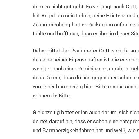
dem es nicht gut geht. Es verlangt nach Gott
hat Angst um sein Leben, seine Existenz und g
Zusammenhang hält er Rückschau auf seine bi
fühlte und hofft nun, dass es ihm in dieser Si
Daher bittet der Psalmbeter Gott, sich daran 
das eine seiner Eigenschaften ist, die er schon
weniger nach einer Reminiszenz, sondern mehr 
dass Du mir, dass du uns gegenüber schon ein
von je her barmherzig bist. Bitte mache auch 
erinnernde Bitte.
Gleichzeitig bittet er ihn auch darum, sich ni
deutet darauf hin, dass er schon eine entspr
und Barmherzigkeit fahren hat und weiß, wie s