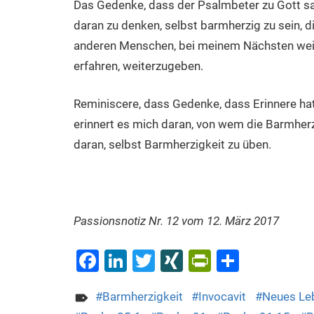
Das Gedenke, dass der Psalmbeter zu Gott sag
daran zu denken, selbst barmherzig zu sein, di
anderen Menschen, bei meinem Nächsten weite
erfahren, weiterzugeben.
Reminiscere, dass Gedenke, dass Erinnere ha
erinnert es mich daran, von wem die Barmherz
daran, selbst Barmherzigkeit zu üben.
Passionsnotiz Nr. 12 vom 12. März 2017
Facebook
LinkedIn
Twitter
XING
PrintFrien
Teilen
Barmherzigkeit
Invocavit
Neues Le