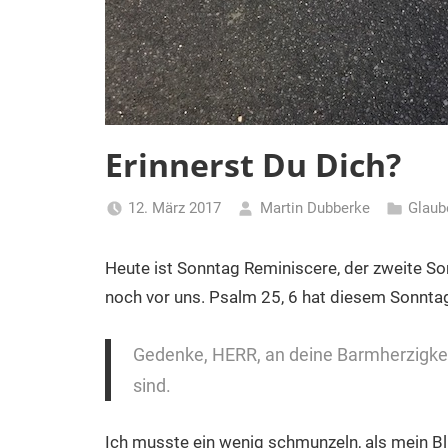
Erinnerst Du Dich?
12. März 2017
Martin Dubberke
Glaub
Heute ist Sonntag Reminiscere, der zweite So
noch vor uns. Psalm 25, 6 hat diesem Sonnt
Gedenke, HERR, an deine Barmherzigkei
sind.
Ich musste ein wenig schmunzeln, als mein Bli