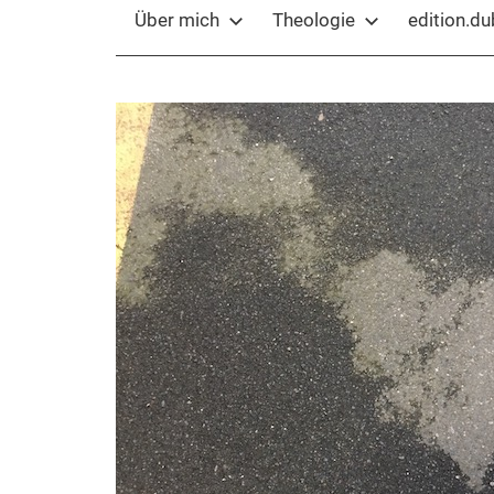
Über mich
Theologie
edition.d