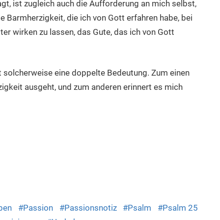
t, ist zugleich auch die Aufforderung an mich selbst,
e Barmherzigkeit, die ich von Gott erfahren habe, bei
r wirken zu lassen, das Gute, das ich von Gott
t solcherweise eine doppelte Bedeutung. Zum einen
igkeit ausgeht, und zum anderen erinnert es mich
dly
ben
Passion
Passionsnotiz
Psalm
Psalm 25