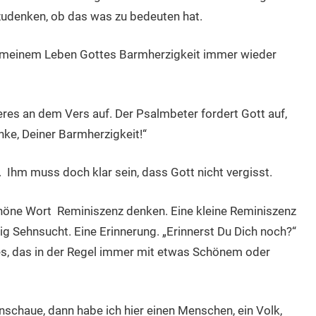
zudenken, ob das was zu bedeuten hat.
 in meinem Leben Gottes Barmherzigkeit immer wieder
eres an dem Vers auf. Der Psalmbeter fordert Gott auf,
nke, Deiner Barmherzigkeit!“
 Ihm muss doch klar sein, dass Gott nicht vergisst.
öne Wort Reminiszenz denken. Eine kleine Reminiszenz
nig Sehnsucht. Eine Erinnerung. „Erinnerst Du Dich noch?“
es, das in der Regel immer mit etwas Schönem oder
nschaue, dann habe ich hier einen Menschen, ein Volk,