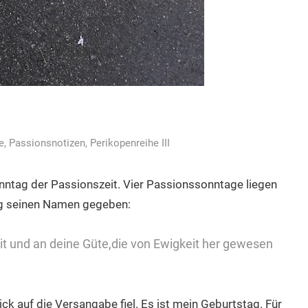
e
,
Passionsnotizen
,
Perikopenreihe III
nntag der Passionszeit. Vier Passionssonntage liegen
ag seinen Namen gegeben:
t und an deine Güte,die von Ewigkeit her gewesen
ck auf die Versangabe fiel. Es ist mein Geburtstag. Für