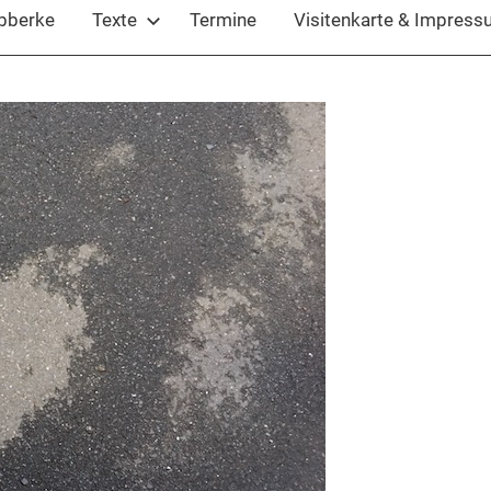
ubberke
Texte
Termine
Visitenkarte & Impres