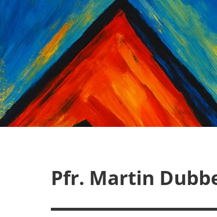
Zum
Inhalt
springen
Pfr. Martin Dubb