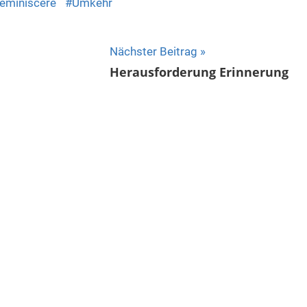
eminiscere
Umkehr
Nächster Beitrag
Herausforderung Erinnerung