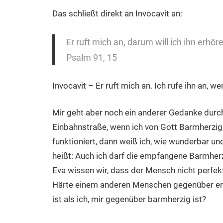
Das schließt direkt an Invocavit an:
Er ruft mich an, darum will ich ihn erhöre
Psalm 91, 15
Invocavit – Er ruft mich an. Ich rufe ihn an,
Mir geht aber noch ein anderer Gedanke durch
Einbahnstraße, wenn ich von Gott Barmherzigk
funktioniert, dann weiß ich, wie wunderbar un
heißt: Auch ich darf die empfangene Barmherz
Eva wissen wir, dass der Mensch nicht perfekt 
Härte einem anderen Menschen gegenüber erh
ist als ich, mir gegenüber barmherzig ist?