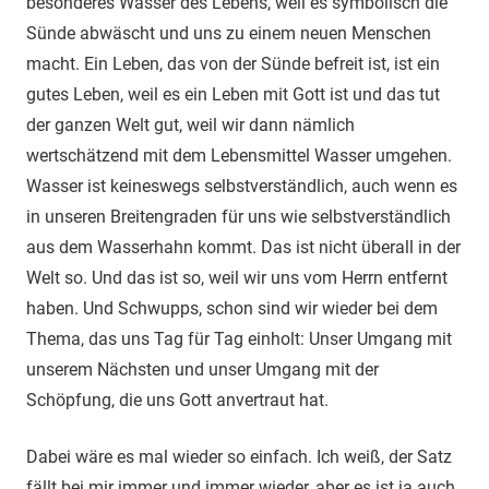
besonderes Wasser des Lebens, weil es symbolisch die
Sünde abwäscht und uns zu einem neuen Menschen
macht. Ein Leben, das von der Sünde befreit ist, ist ein
gutes Leben, weil es ein Leben mit Gott ist und das tut
der ganzen Welt gut, weil wir dann nämlich
wertschätzend mit dem Lebensmittel Wasser umgehen.
Wasser ist keineswegs selbstverständlich, auch wenn es
in unseren Breitengraden für uns wie selbstverständlich
aus dem Wasserhahn kommt. Das ist nicht überall in der
Welt so. Und das ist so, weil wir uns vom Herrn entfernt
haben. Und Schwupps, schon sind wir wieder bei dem
Thema, das uns Tag für Tag einholt: Unser Umgang mit
unserem Nächsten und unser Umgang mit der
Schöpfung, die uns Gott anvertraut hat.
Dabei wäre es mal wieder so einfach. Ich weiß, der Satz
fällt bei mir immer und immer wieder, aber es ist ja auch