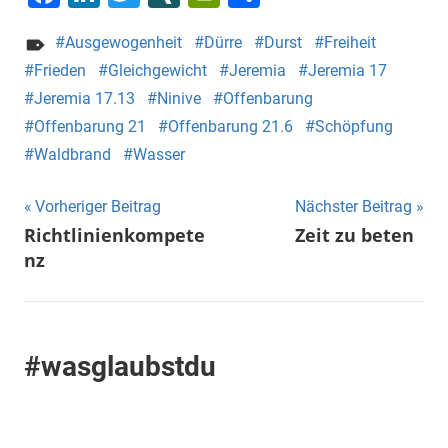
Ausgewogenheit
Dürre
Durst
Freiheit
Frieden
Gleichgewicht
Jeremia
Jeremia 17
Jeremia 17.13
Ninive
Offenbarung
Offenbarung 21
Offenbarung 21.6
Schöpfung
Waldbrand
Wasser
Beitragsnavigation
Vorheriger Beitrag
Nächster Beitrag
Richtlinienkompete
Zeit zu beten
nz
#wasglaubstdu