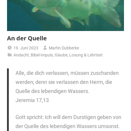
An der Quelle
19. Juni 2023
Martin Dubberke
Andacht
,
Bibel-Impuls
,
Glaube
,
Losung & Lehrtext
Alle, die dich verlassen, müssen zuschanden
werden; denn sie verlassen den Herrn, die
Quelle des lebendigen Wassers.
Jeremia 17,13
Gott spricht: Ich will dem Durstigen geben von
der Quelle des lebendigen Wassers umsonst.