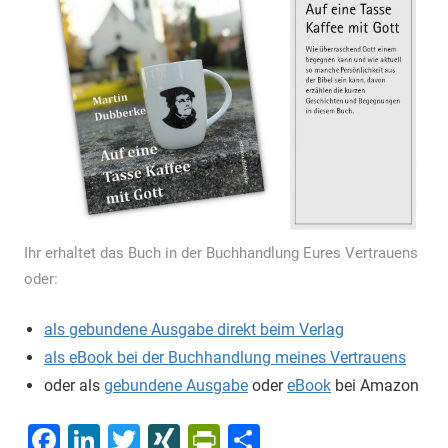
Ihr erhaltet das Buch in der Buchhandlung Eures Vertrauens
oder:
als gebundene Ausgabe direkt beim Verlag
als eBook bei der Buchhandlung meines Vertrauens
oder als
gebundene Ausgabe
oder
eBook
bei Amazon
Facebook
LinkedIn
Twitter
XING
PrintFriendly
Teilen