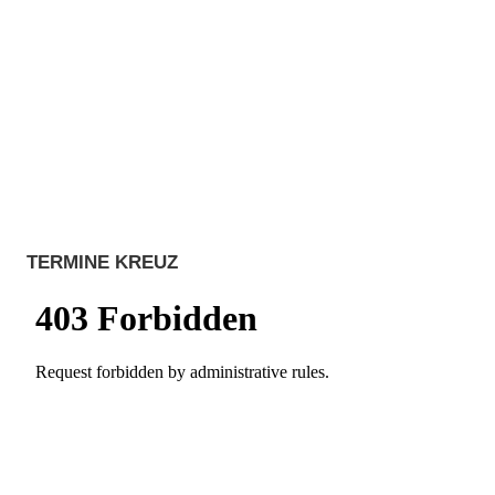
TERMINE KREUZ