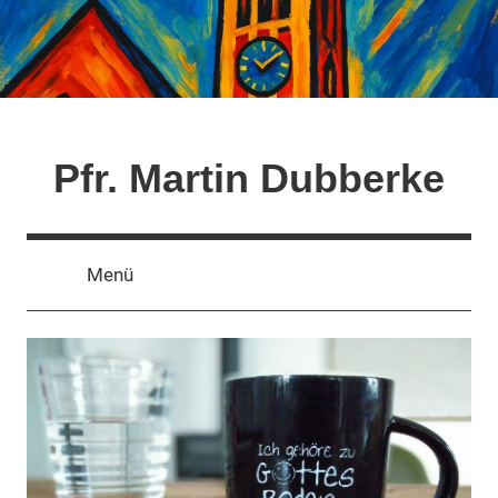
Zum
Inhalt
springen
Pfr. Martin Dubberke
Menü