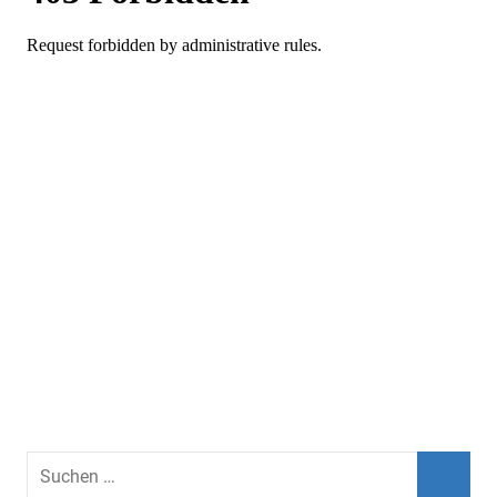
Suchen
nach: