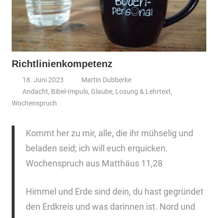
Richtlinienkompetenz
18. Juni 2023
Martin Dubberke
Andacht
,
Bibel-Impuls
,
Glaube
,
Losung & Lehrtext
,
Wochenspruch
Kommt her zu mir, alle, die ihr mühselig und
beladen seid; ich will euch erquicken.
Wochenspruch aus Matthäus 11,28
Himmel und Erde sind dein, du hast gegründet
den Erdkreis und was darinnen ist. Nord und