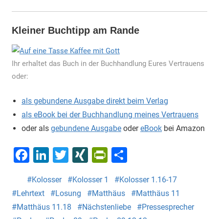
Kleiner Buchtipp am Rande
Ihr erhaltet das Buch in der Buchhandlung Eures Vertrauens
oder:
als gebundene Ausgabe direkt beim Verlag
als eBook bei der Buchhandlung meines Vertrauens
oder als
gebundene Ausgabe
oder
eBook
bei Amazon
Facebook
LinkedIn
Twitter
XING
PrintFriendly
Teilen
Kolosser
Kolosser 1
Kolosser 1.16-17
Lehrtext
Losung
Matthäus
Matthäus 11
Matthäus 11.18
Nächstenliebe
Pressesprecher