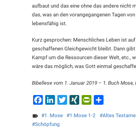
aufbaut und das eine ohne das andere nicht m
das, was an den vorangegangenen Tagen von G
lebensfähig ist.
Kurz gesprochen: Menschliches Leben ist auf 
geschaffenen Gleichgewicht bleibt. Dann gibt
Kampf um die Ressourcen dieser Welt, etc., w
wäre das möglich, was Gott einmal geschaffe
Bibellese vom 1. Januar 2019 – 1. Buch Mose, Ka
Facebook
LinkedIn
Twitter
XING
PrintFrien
Teilen
1. Mose
1.Mose 1-2
Altes Testame
Schöpfung