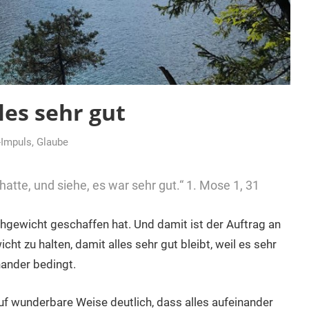
les sehr gut
-Impuls
,
Glaube
atte, und siehe, es war sehr gut.“ 1. Mose 1, 31
chgewicht geschaffen hat. Und damit ist der Auftrag an
ht zu halten, damit alles sehr gut bleibt, weil es sehr
nander bedingt.
f wunderbare Weise deutlich, dass alles aufeinander