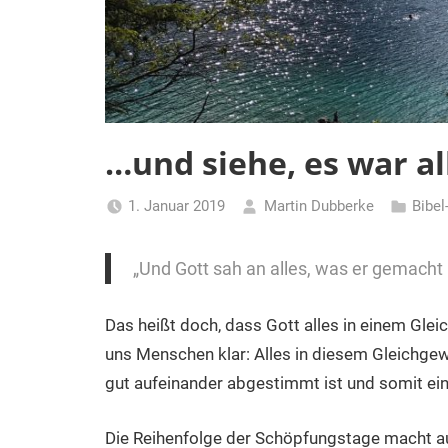
…und siehe, es war al
1. Januar 2019
Martin Dubberke
Bibel
„Und Gott sah an alles, was er gemacht h
Das heißt doch, dass Gott alles in einem Glei
uns Menschen klar: Alles in diesem Gleichgewic
gut aufeinander abgestimmt ist und somit ei
Die Reihenfolge der Schöpfungstage macht au