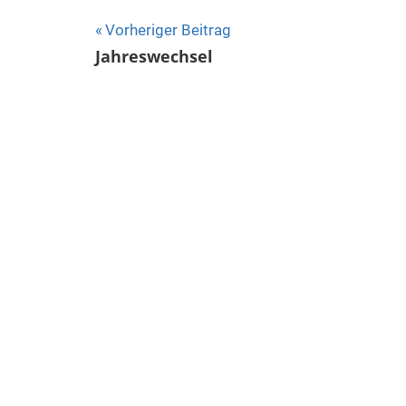
Beitragsnavigation
Vorheriger Beitrag
Jahreswechsel