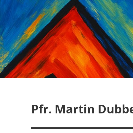
Zum
Inhalt
springen
Pfr. Martin Dubb