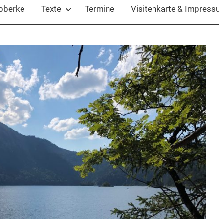
ubberke
Texte
Termine
Visitenkarte & Impres