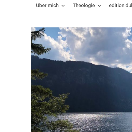
Über mich
Theologie
edition.d