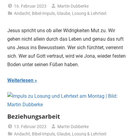
16. Februar 2023
Martin Dubberke
Andacht
,
Bibel-Impuls
,
Glaube
,
Losung & Lehrtext
Jesus spricht uns ob aller Widrigkeiten Mut zu. Wir
gehen nicht allein durch das Leben und genau das ruft
uns Jesus ins Bewusstsein. Wer sich fürchtet, verrennt
sich. Wer auf Gott vertraut, wird wie Jona, wieder festen
Boden unter seinen Füßen haben.
Weiterlesen
Beziehungsarbeit
13. Februar 2023
Martin Dubberke
Andacht
,
Bibel-Impuls
,
Glaube
,
Losung & Lehrtext