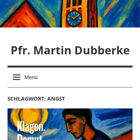
Zum
Inhalt
springen
Pfr. Martin Dubberke
Menü
SCHLAGWORT:
ANGST