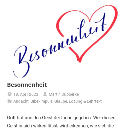
Besonnenheit
18. April 2023
Martin Dubberke
Andacht
,
Bibel-Impuls
,
Glaube
,
Losung & Lehrtext
Gott hat uns den Geist der Liebe gegeben. Wer diesen
Geist in sich wirken lässt, wird erkennen, wie sich die