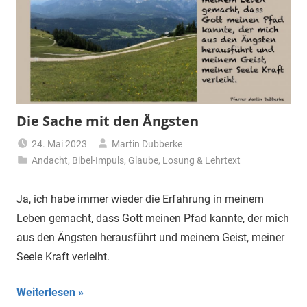
Die Sache mit den Ängsten
24. Mai 2023
Martin Dubberke
Andacht
,
Bibel-Impuls
,
Glaube
,
Losung & Lehrtext
Ja, ich habe immer wieder die Erfahrung in meinem
Leben gemacht, dass Gott meinen Pfad kannte, der mich
aus den Ängsten herausführt und meinem Geist, meiner
Seele Kraft verleiht.
Weiterlesen