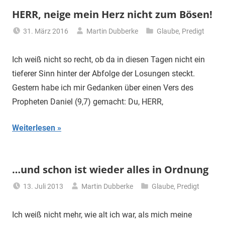
HERR, neige mein Herz nicht zum Bösen!
31. März 2016
Martin Dubberke
Glaube
,
Predigt
Ich weiß nicht so recht, ob da in diesen Tagen nicht ein
tieferer Sinn hinter der Abfolge der Losungen steckt.
Gestern habe ich mir Gedanken über einen Vers des
Propheten Daniel (9,7) gemacht: Du, HERR,
Weiterlesen
…und schon ist wieder alles in Ordnung
13. Juli 2013
Martin Dubberke
Glaube
,
Predigt
Ich weiß nicht mehr, wie alt ich war, als mich meine