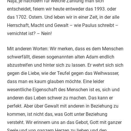
Naja, je nachdem für welche Zählung man sich
entscheidet, feiern wir heute entweder das 1993. oder
das 1702. Ostern. Und leben wir in einer Zeit, in der alle
Herrschaft, Macht und Gewalt – wie Paulus schreibt –
vernichtet ist? – Nein!
Mit anderen Worten: Wir merken, dass es dem Menschen
schwerfällt, diesen sogenannten alten Adam endlich
abzustreifen und hinter sich zu lassen. Er wehrt sich sich
gegen die Liebe, wie der Teufel gegen das Weihwasser,
dass man es kaum glauben möchte. Eine leider
wesentliche Eigenschaft des Menschen ist es, sich und
anderen das Leben schwer zu machen. Das kann er
perfekt. Aber über Gewalt mit anderen in Beziehung zu
kommen, ist nicht das, was Gott unter Beziehung
versteht. Wir erinnern uns an das Gebot, Gott mit ganzer
Seele und von ganzem Herzen zu lieben und den