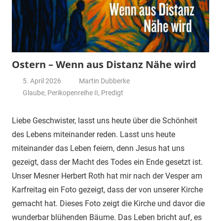
Ostern – Wenn aus Distanz Nähe wird
5. April 2026
Martin Dubberke
Glaube
,
Perikopenreihe II
,
Predigt
Liebe Geschwister, lasst uns heute über die Schönheit
des Lebens miteinander reden. Lasst uns heute
miteinander das Leben feiern, denn Jesus hat uns
gezeigt, dass der Macht des Todes ein Ende gesetzt ist.
Unser Mesner Herbert Roth hat mir nach der Vesper am
Karfreitag ein Foto gezeigt, dass der von unserer Kirche
gemacht hat. Dieses Foto zeigt die Kirche und davor die
wunderbar blühenden Bäume. Das Leben bricht auf, es