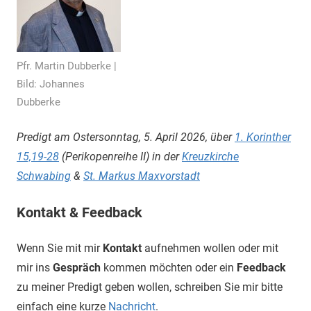
Pfr. Martin Dubberke |
Bild: Johannes
Dubberke
Predigt am Ostersonntag, 5. April 2026, über
1. Korinther
15,19-28
(Perikopenreihe II) in der
Kreuzkirche
Schwabing
&
St. Markus Maxvorstadt
Kontakt & Feedback
Wenn Sie mit mir
Kontakt
aufnehmen wollen oder mit
mir ins
Gespräch
kommen möchten oder ein
Feedback
zu meiner Predigt geben wollen, schreiben Sie mir bitte
einfach eine kurze
Nachricht
.