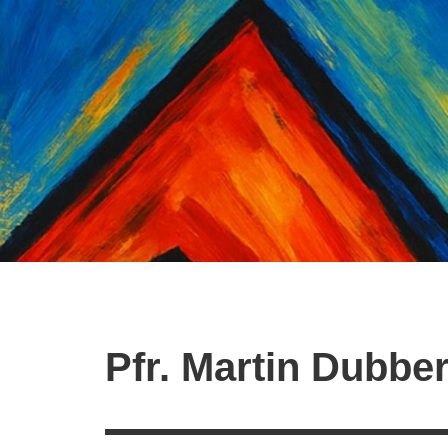
Zum
Inhalt
springen
Pfr. Martin Dubbe