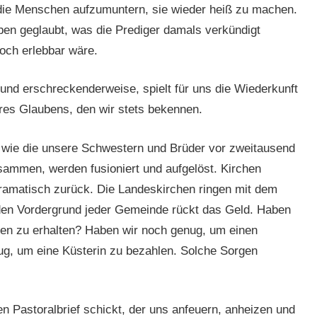
 die Menschen aufzumuntern, sie wieder heiß zu machen.
ben geglaubt, was die Prediger damals verkündigt
och erlebbar wäre.
und erschreckenderweise, spielt für uns die Wiederkunft
nseres Glaubens, den wir stets bekennen.
 wie die unsere Schwestern und Brüder vor zweitausend
sammen, werden fusioniert und aufgelöst. Kirchen
dramatisch zurück. Die Landeskirchen ringen mit dem
en Vordergrund jeder Gemeinde rückt das Geld. Haben
n zu erhalten? Haben wir noch genug, um einen
g, um eine Küsterin zu bezahlen. Solche Sorgen
n Pastoralbrief schickt, der uns anfeuern, anheizen und