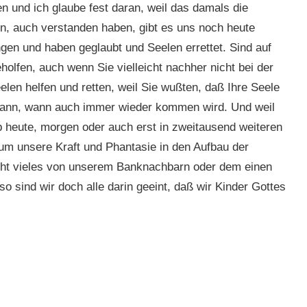
n und ich glaube fest daran, weil das damals die
n, auch verstanden haben, gibt es uns noch heute
gen und haben geglaubt und Seelen errettet. Sind auf
lfen, auch wenn Sie vielleicht nachher nicht bei der
len helfen und retten, weil Sie wußten, daß Ihre Seele
ndwann, wann auch immer wieder kommen wird. Und weil
b heute, morgen oder auch erst in zweitausend weiteren
um unsere Kraft und Phantasie in den Aufbau der
cht vieles von unserem Banknachbarn oder dem einen
o sind wir doch alle darin geeint, daß wir Kinder Gottes