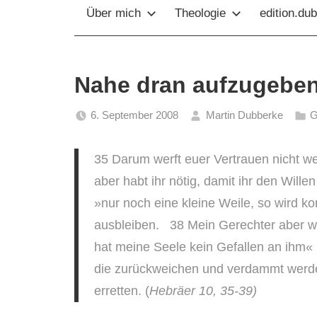
Über mich
Theologie
edition.du
Nahe dran aufzugebe
6. September 2008
Martin Dubberke
G
35 Darum werft euer Vertrauen nicht 
aber habt ihr nötig, damit ihr den Wil
»nur noch eine kleine Weile, so wird k
ausbleiben. 38 Mein Gerechter aber w
hat meine Seele kein Gefallen an ihm«
die zurückweichen und verdammt werde
erretten. (
Hebräer 10, 35-39)