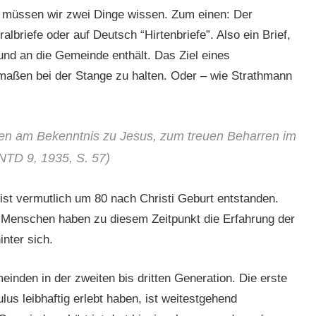
 müssen wir zwei Dinge wissen. Zum einen: Der
albriefe oder auf Deutsch “Hirtenbriefe”. Also ein Brief,
und an die Gemeinde enthält.
Das Ziel eines
maßen bei der Stange zu halten. Oder – wie Strathmann
ten am Bekenntnis zu Jesus, zum treuen Beharren im
(NTD 9, 1935, S. 57)
 ist vermutlich um 80 nach Christi Geburt entstanden.
 Menschen haben zu diesem Zeitpunkt die Erfahrung der
nter sich.
meinden in der zweiten bis dritten Generation. Die erste
lus leibhaftig erlebt haben, ist weitestgehend