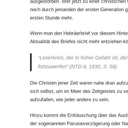
ausgestorben. Wer jetzt zu einer christlichen
noch durch jemanden der ersten Generation 
ersten Stunde mehr.
Wenn man den Hebräerbrief vor diesem Hinterg
Aktualität des Briefes nicht mehr entziehen k
“Leserkreis, der in hoher Gefahr ist, d
fortzuwerfen” (NTD 9, 1935, S. 58)
Die Christen jener Zeit waren nahe dran aufz
sich selbst, um im Meer des Zeitgeistes zu v
aufzufallen, wie jeder andere zu sein.
Hinzu kommt die Enttäuschung über das Ausbl
der sogenannten Parusieverzögerung oder Nah