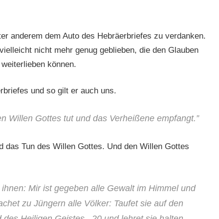
nter anderem dem Auto des Hebräerbriefes zu verdanken.
 vielleicht nicht mehr genug geblieben, die den Glauben
 weiterlieben können.
briefes und so gilt er auch uns.
den Willen Gottes tut und das Verheißene empfangt.”
 das Tun des Willen Gottes. Und den Willen Gottes
 ihnen: Mir ist gegeben alle Gewalt im Himmel und
het zu Jüngern alle Völker: Taufet sie auf den
des Heiligen Geistes 20 und lehret sie halten