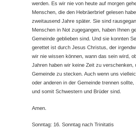
werden. Es wir nie von heute auf morgen gehe
Menschen, die den Hebräerbrief gelesen habe
zweitausend Jahre später. Sie sind rausgegan
Menschen in Not zugegangen, haben Ihnen geho
Gemeinde geblieben sind. Und sie konnten See
gerettet ist durch Jesus Christus, der irge
wir nie wissen können, wann das sein wird, o
Jahren haben wir keine Zeit zu verschenken, 
Gemeinde zu stecken. Auch wenn uns viellei
oder anderen in der Gemeinde trennen sollte, s
und somit Schwestern und Brüder sind.
Amen.
Sonntag: 16. Sonntag nach Trinitatis