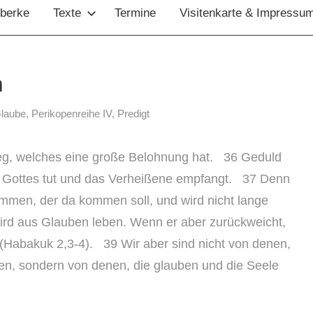
bberke
Texte
Termine
Visitenkarte & Impressu
n
laube
,
Perikopenreihe IV
,
Predigt
weg, welches eine große Belohnung hat. 36 Geduld
len Gottes tut und das Verheißene empfangt. 37 Denn
ommen, der da kommen soll, und wird nicht lange
ird aus Glauben leben. Wenn er aber zurückweicht,
 (Habakuk 2,3-4). 39 Wir aber sind nicht von denen,
n, sondern von denen, die glauben und die Seele