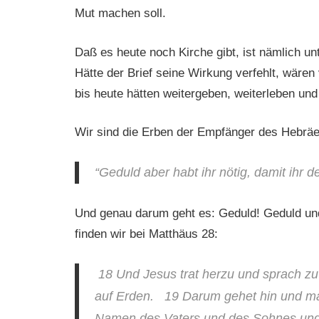
Mut machen soll.
Daß es heute noch Kirche gibt, ist nämlich u
Hätte der Brief seine Wirkung verfehlt, wären
bis heute hätten weitergeben, weiterleben und
Wir sind die Erben der Empfänger des Hebräer
“Geduld aber habt ihr nötig, damit ihr 
Und genau darum geht es: Geduld! Geduld und
finden wir bei Matthäus 28:
18 Und Jesus trat herzu und sprach zu
auf Erden. 19 Darum gehet hin und mac
Namen des Vaters und des Sohnes und 