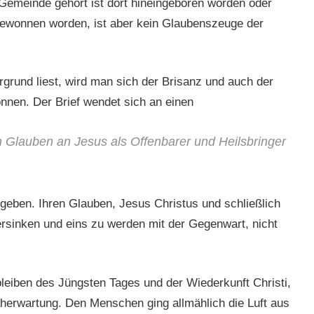
 Gemeinde gehört ist dort hineingeboren worden oder
gewonnen worden, ist aber kein Glaubenszeuge der
rund liest, wird man sich der Brisanz und auch der
önnen. Der Brief wendet sich an einen
en Glauben an Jesus als Offenbarer und Heilsbringer
ugeben. Ihren Glauben, Jesus Christus und schließlich
ersinken und eins zu werden mit der Gegenwart, nicht
eiben des Jüngsten Tages und der Wiederkunft Christi,
erwartung. Den Menschen ging allmählich die Luft aus