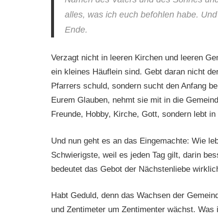
alles, was ich euch befohlen habe. Und 
Ende.
Verzagt nicht in leeren Kirchen und leeren Gem
ein kleines Häuflein sind. Gebt daran nicht de
Pfarrers schuld, sondern sucht den Anfang be
Eurem Glauben, nehmt sie mit in die Gemeinde.
Freunde, Hobby, Kirche, Gott, sondern lebt in
Und nun geht es an das Eingemachte: Wie leb
Schwierigste, weil es jeden Tag gilt, darin be
bedeutet das Gebot der Nächstenliebe wirklic
Habt Geduld, denn das Wachsen der Gemeinde
und Zentimeter um Zentimenter wächst. Was 