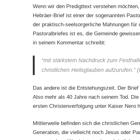
Wenn wir den Predigttext verstehen möchten,
Hebräer-Brief ist einer der sogenannten Pastor
der praktisch-seelsorgerliche Mahnungen für 
Pastoralbriefes ist es, die Gemeinde gewisse
in seinem Kommentar schreibt:
“mit stärkstem Nachdruck zum Festhal
christlichen Heilsglauben aufzurufen.” 
Das andere ist die Entstehungszeit. Der Brief
Also mehr als 40 Jahre nach seinem Tod. Die
ersten Christenverfolgung unter Kaiser Nero hi
Mittlerweile befinden sich die christlichen Ge
Generation, die vielleicht noch Jesus oder Pau