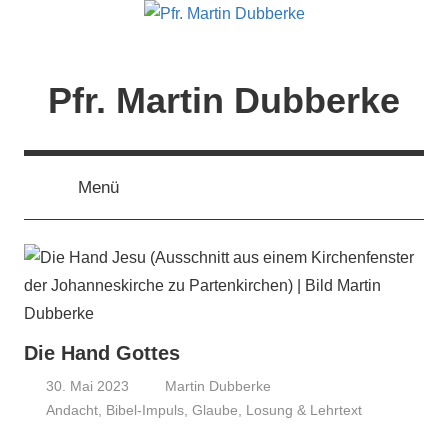
Zum
Inhalt
springen
Pfr. Martin Dubberke
Menü
Die Hand Gottes
30. Mai 2023
Martin Dubberke
Andacht
,
Bibel-Impuls
,
Glaube
,
Losung & Lehrtext