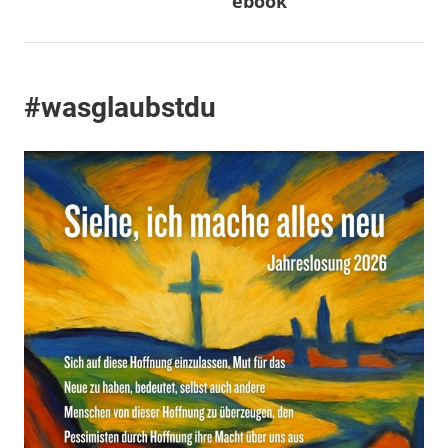
ebook
#wasglaubstdu