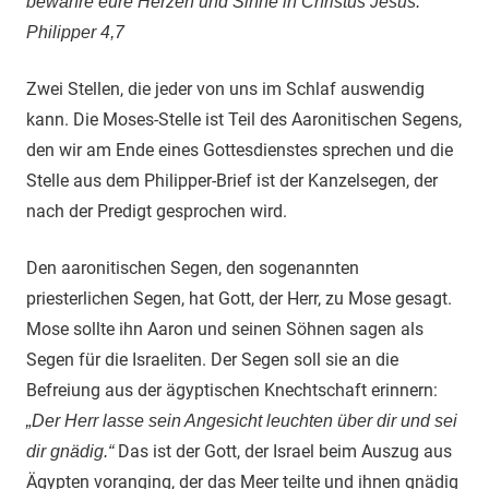
bewahre eure Herzen und Sinne in Christus Jesus.
Philipper 4,7
Zwei Stellen, die jeder von uns im Schlaf auswendig
kann. Die Moses-Stelle ist Teil des Aaronitischen Segens,
den wir am Ende eines Gottesdienstes sprechen und die
Stelle aus dem Philipper-Brief ist der Kanzelsegen, der
nach der Predigt gesprochen wird.
Den aaronitischen Segen, den sogenannten
priesterlichen Segen, hat Gott, der Herr, zu Mose gesagt.
Mose sollte ihn Aaron und seinen Söhnen sagen als
Segen für die Israeliten. Der Segen soll sie an die
Befreiung aus der ägyptischen Knechtschaft erinnern:
„Der Herr lasse sein Angesicht leuchten über dir und sei
Das ist der Gott, der Israel beim Auszug aus
dir gnädig.“
Ägypten voranging, der das Meer teilte und ihnen gnädig