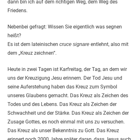
dann bin ich auf dem richtigen Weg, dem Weg des
Friedens.
Nebenbei gefragt: Wissen Sie eigentlich was segnen
heißt?
Es ist dem lateinischen
entlehnt, also mit
cruce signare
dem „Kreuz zeichnen“.
Heute in zwei Tagen ist Karfreitag, der Tag, an dem wir
uns der Kreuzigung Jesu erinnern. Der Tod Jesu und
seine Auferstehung haben das Kreuz zum Symbol
unseres Glaubens gemacht. Das Kreuz als Zeichen des
Todes und des Lebens. Das Kreuz als Zeichen der
Schwachheit und der Stärke. Das Kreuz als Zeichen der
Zusage Gottes, es noch einmal mit uns zu versuchen.
Das Kreuz als unser Bekenntnis zu Gott. Das Kreuz
erinnert noch 2000 Jahre später daran, dass Jesus auch