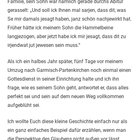
Familie, sein Sohn war nämlich gerade durchs Abitur
gerasselt: „Und soll ick Ihnen mal sarjen, dass dit, was
Se mir damals jesagt haben, janz schön nachjewirkt hat.
Früher hätte ick meinem Sohn die Hammelbeine
langjezogen, aber jetzt habe ick mir jesagt, dass dit zu
irjendwat jut jewesen sein muss.“
Als ich ein halbes Jahr später, fünf Tage vor meinem
Umzug nach Garmisch-Partenkirchen noch einmal einen
Gottesdienst in seiner Einrichtung halte und ich ihn
frage, wie es seinem Sohn geht, antwortet er, dass alles
perfekt sei und sein auf dem neuen Weg vollkommen
aufgeblüht sei.
Ich wollte Euch diese kleine Geschichte einfach nur als
ein ganz einfaches Beispiel dafür erzählen, wenn man
die Perspektive des Glaubens nicht außen vor lässt.