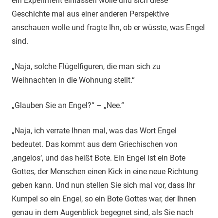
ein Experiment einlassen wolle und sich diese
Geschichte mal aus einer anderen Perspektive
anschauen wolle und fragte Ihn, ob er wüsste, was Engel
sind.
„Naja, solche Flügelfiguren, die man sich zu
Weihnachten in die Wohnung stellt.“
„Glauben Sie an Engel?“ – „Nee.“
„Naja, ich verrate Ihnen mal, was das Wort Engel
bedeutet. Das kommt aus dem Griechischen von
‚angelos‘, und das heißt Bote. Ein Engel ist ein Bote
Gottes, der Menschen einen Kick in eine neue Richtung
geben kann. Und nun stellen Sie sich mal vor, dass Ihr
Kumpel so ein Engel, so ein Bote Gottes war, der Ihnen
genau in dem Augenblick begegnet sind, als Sie nach