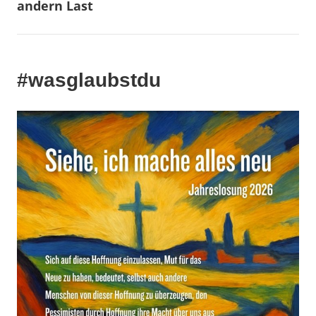
andern Last
#wasglaubstdu