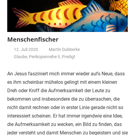
Menschenfischer
12. Juli 2020
Martin Dubberke
Glaube
,
Perikopenreihe II
,
Predigt
An Jesus fasziniert mich immer wieder aufs Neue, dass
es ihm scheinbar mühelos gelingt mit einem kleinen
Dreh oder Kniff die Aufmerksamkeit der Leute zu
bekommen und insbesondere die zu überraschen, die
nicht damit rechnen oder in erster Linie gerade nicht so
interessiert scheinen.
Er hat immer irgendwie eine Idee,
die Aufmerksamkeit zu wecken, ein Bild zu finden, das
jeder versteht und damit Menschen zu begeistern und sie