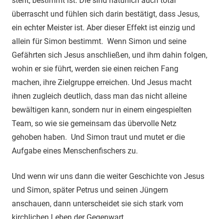
steht, bestimmt ist. Die sind natürlich auch total
überrascht und fühlen sich darin bestätigt, dass Jesus,
ein echter Meister ist. Aber dieser Effekt ist einzig und
allein für Simon bestimmt. Wenn Simon und seine
Gefährten sich Jesus anschließen, und ihm dahin folgen,
wohin er sie führt, werden sie einen reichen Fang
machen, ihre Zielgruppe erreichen. Und Jesus macht
ihnen zugleich deutlich, dass man das nicht alleine
bewältigen kann, sondern nur in einem eingespielten
Team, so wie sie gemeinsam das übervolle Netz
gehoben haben. Und Simon traut und mutet er die
Aufgabe eines Menschenfischers zu.
Und wenn wir uns dann die weiter Geschichte von Jesus
und Simon, später Petrus und seinen Jüngern
anschauen, dann unterscheidet sie sich stark vom
kirchlichen Leben der Gegenwart.