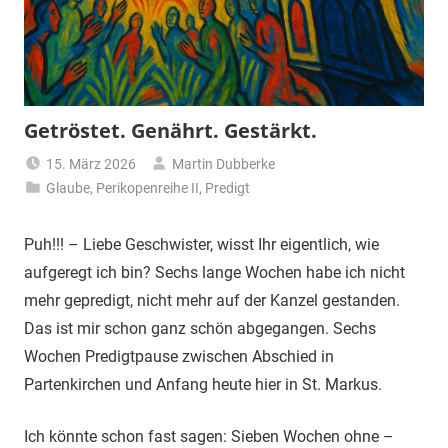
Getröstet. Genährt. Gestärkt.
15. März 2026
Martin Dubberke
Glaube
,
Perikopenreihe II
,
Predigt
Puh!!! – Liebe Geschwister, wisst Ihr eigentlich, wie
aufgeregt ich bin? Sechs lange Wochen habe ich nicht
mehr gepredigt, nicht mehr auf der Kanzel gestanden.
Das ist mir schon ganz schön abgegangen. Sechs
Wochen Predigtpause zwischen Abschied in
Partenkirchen und Anfang heute hier in St. Markus.
Ich könnte schon fast sagen: Sieben Wochen ohne –