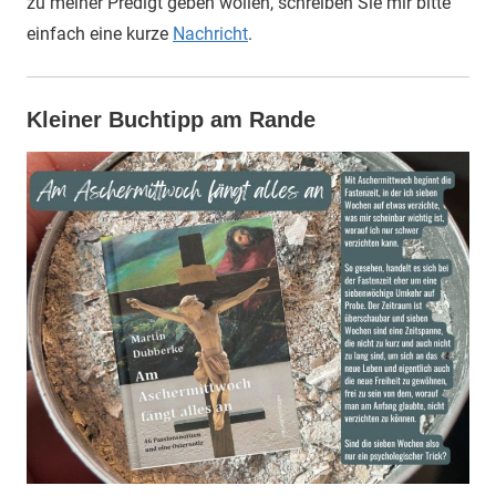
zu meiner Predigt geben wollen, schreiben Sie mir bitte
einfach eine kurze
Nachricht
.
Kleiner Buchtipp am Rande