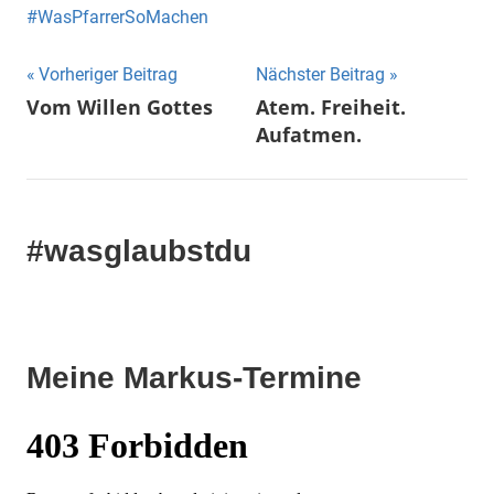
WasPfarrerSoMachen
Beitragsnavigation
Vorheriger Beitrag
Nächster Beitrag
Vom Willen Gottes
Atem. Freiheit.
Aufatmen.
#wasglaubstdu
Meine Markus-Termine