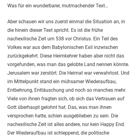
Was für ein wunderbarer, mutmachender Text…
Aber schauen wir uns zuerst einmal die Situation an, in
die hinein dieser Text spricht. Es ist die frühe
nachexilische Zeit um 538 vor Christus. Ein Teil des
Volkes war aus dem Babylonischen Exil inzwischen
zurückgekehrt. Diese Heimkehrer haben aber nicht das
vorgefunden, was man das gelobte Land nennen könnte.
Jerusalem war zerstört. Die Heimat war verwahrlost. Und
im Mittelpunkt stand ein mühsamer Wiederaufbau,
Entbehrung, Enttäuschung und noch so manches mehr.
Viele von ihnen fragten sich, ob sich das Vertrauen auf
Gott überhaupt gelohnt hat. Das, was man ihnen
versprochen hatte, schien ausgeblieben zu sein. Die
nachexilische Zeit ist alles andere, nur kein Happy End.
Der Wiederaufbau ist schleppend, die politische