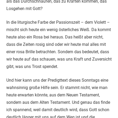
als das Durchschnaufen, das zu Kräften kommen, das
Losgehen mit Gott?
In die liturgische Farbe der Passionszeit – dem Violett –
mischt sich heute ein wenig österliches Weiß. Da kommt
heute also ein Rosa bei heraus. Das heißt aber nicht,
dass die Zeiten rosig sind oder wir heute mal alles mit
einer rosa Brille betrachten. Sondern das bedeutet, dass
wir heute auf das schauen, was uns Kraft und Zuversicht
gibt, was uns Trost spendet.
Und hier kann uns der Predigttext dieses Sonntags eine
wahnsinnig große Hilfe sein. Er stammt nicht, wie man
heute erwarten könnte, aus dem Neuen Testament,
sondern aus dem Alten Testament. Und genau das finde
ich spannend, weil damit deutlich wird, dass Gott schon
deutlich länger mit uns auf dem Weg ist und die