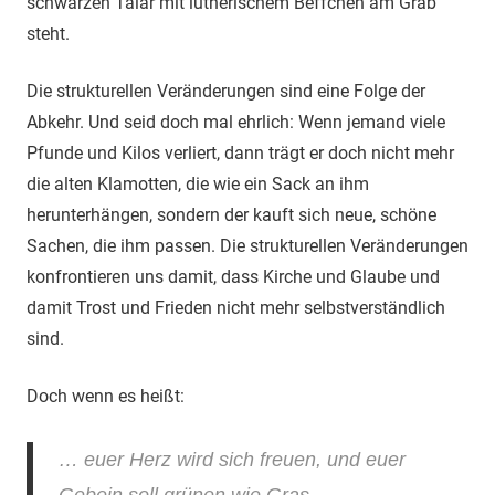
schwarzen Talar mit lutherischem Beffchen am Grab
steht.
Die strukturellen Veränderungen sind eine Folge der
Abkehr. Und seid doch mal ehrlich: Wenn jemand viele
Pfunde und Kilos verliert, dann trägt er doch nicht mehr
die alten Klamotten, die wie ein Sack an ihm
herunterhängen, sondern der kauft sich neue, schöne
Sachen, die ihm passen. Die strukturellen Veränderungen
konfrontieren uns damit, dass Kirche und Glaube und
damit Trost und Frieden nicht mehr selbstverständlich
sind.
Doch wenn es heißt:
…
euer Herz wird sich freuen, und euer
Gebein soll grünen wie Gras…