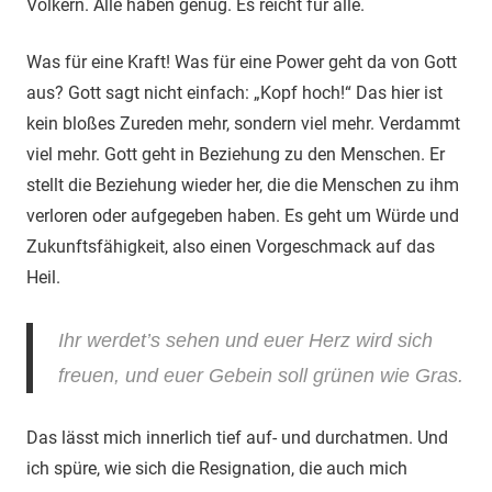
Völkern. Alle haben genug. Es reicht für alle.
Was für eine Kraft! Was für eine Power geht da von Gott
aus? Gott sagt nicht einfach: „Kopf hoch!“ Das hier ist
kein bloßes Zureden mehr, sondern viel mehr. Verdammt
viel mehr. Gott geht in Beziehung zu den Menschen. Er
stellt die Beziehung wieder her, die die Menschen zu ihm
verloren oder aufgegeben haben. Es geht um Würde und
Zukunftsfähigkeit, also einen Vorgeschmack auf das
Heil.
Ihr werdet’s sehen und euer Herz wird sich
freuen, und euer Gebein soll grünen wie Gras.
Das lässt mich innerlich tief auf- und durchatmen. Und
ich spüre, wie sich die Resignation, die auch mich