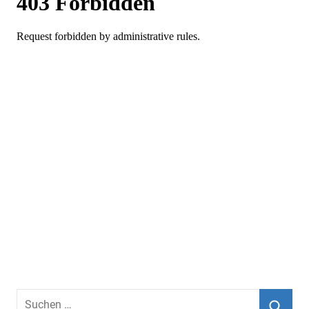
Suchen