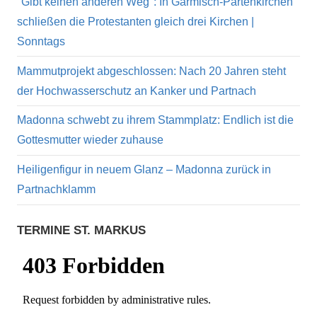
"Gibt keinen anderen Weg": In Garmisch-Partenkirchen
schließen die Protestanten gleich drei Kirchen |
Sonntags
Mammutprojekt abgeschlossen: Nach 20 Jahren steht
der Hochwasserschutz an Kanker und Partnach
Madonna schwebt zu ihrem Stammplatz: Endlich ist die
Gottesmutter wieder zuhause
Heiligenfigur in neuem Glanz – Madonna zurück in
Partnachklamm
TERMINE ST. MARKUS