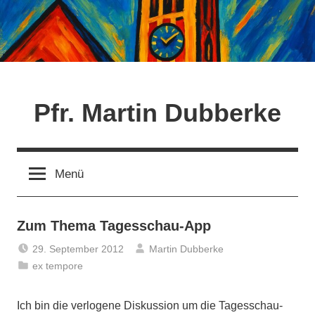
Zum
Inhalt
springen
Pfr. Martin Dubberke
Menü
Zum Thema Tagesschau-App
29. September 2012
Martin Dubberke
ex tempore
Ich bin die verlogene Diskussion um die Tagesschau-