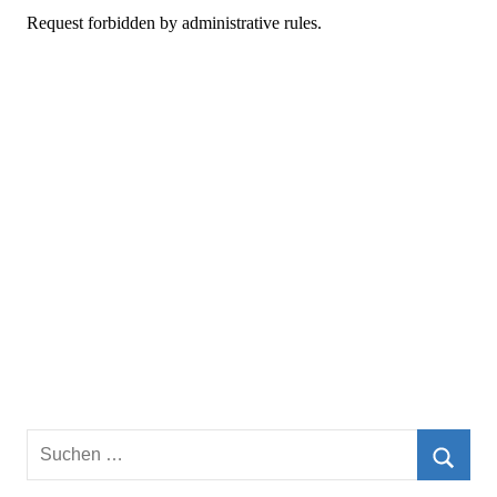
Suchen
nach:
Such