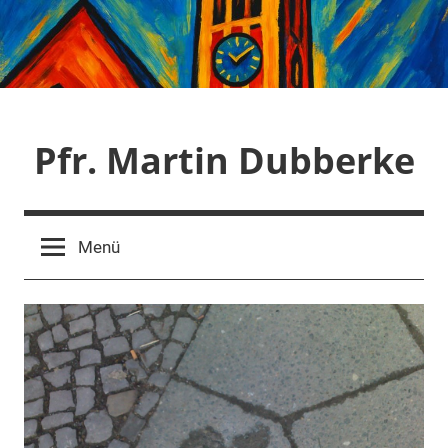
Zum
Inhalt
springen
Pfr. Martin Dubberke
Menü