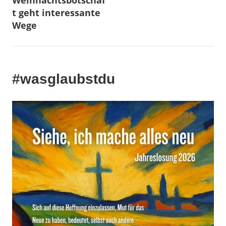
Weihnachtsbotschaf
t geht interessante
Wege
#wasglaubstdu