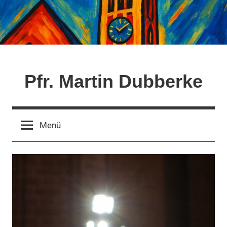
Zum
Inhalt
springen
Pfr. Martin Dubberke
Menü