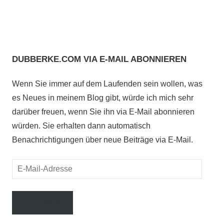
DUBBERKE.COM VIA E-MAIL ABONNIEREN
Wenn Sie immer auf dem Laufenden sein wollen, was
es Neues in meinem Blog gibt, würde ich mich sehr
darüber freuen, wenn Sie ihn via E-Mail abonnieren
würden. Sie erhalten dann automatisch
Benachrichtigungen über neue Beiträge via E-Mail.
E-
Mail-
Adresse
Abonnieren