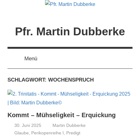
Zum
Inhalt
springen
Pfr. Martin Dubberke
Menü
SCHLAGWORT:
WOCHENSPRUCH
Kommt – Mühseligkeit – Erquickung
30. Juni 2025
Martin Dubberke
Glaube
,
Perikopenreihe I
,
Predigt