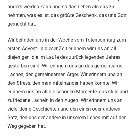
anders werden kann und so das Leben als das zu
nehmen, was es ist, das größte Geschenk, das uns Gott
gemacht hat.
Wir befinden uns in der Woche vom Totensonntag zum
ersten Advent. In dieser Zeit erinnern wir uns an all
diejenigen, die im Laufe des zurückliegenden Jahres
gestorben sind. Wir erinnern uns an das gemeinsame
Lachen, den gemeinsamen Ärger. Wir erinnern uns an
den Stress, den man miteinander haben konnte. Wir
erinnern uns an all die schönen Momente, das stille und
zufriedene Lächeln in den Augen. Wir erinnern uns an
viele kleine Geschichten und den einen oder anderen
Satz, den uns der andere in unserem Leben mit auf den
Weg gegeben hat.