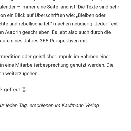
ender – immer eine Seite lang ist. Die Texte sind sehr
 ein Blick auf Überschriften wie: „Bleiben oder
hte und rebellische Ich“ machen neugierig. Jeder Text
n Autorin geschrieben. Es lebt also auch durch die
ufe eines Jahres 365 Perspektiven mit.
xtmedition oder geistlicher Impuls im Rahmen einer
 in eine Mitarbeiterbesprechung genutzt werden. Die
ken weiterzugehen…
k gefreut 🙂
r jeden Tag, erschienen im Kaufmann Verlag
dly