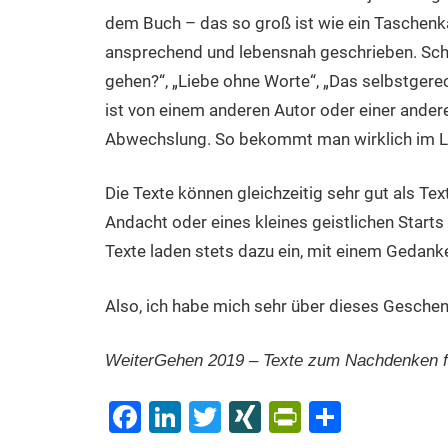
dem Buch – das so groß ist wie ein Taschenkal
ansprechend und lebensnah geschrieben. Schon
gehen?“, „Liebe ohne Worte“, „Das selbstgerec
ist von einem anderen Autor oder einer andere
Abwechslung. So bekommt man wirklich im La
Die Texte können gleichzeitig sehr gut als Te
Andacht oder eines kleines geistlichen Starts
Texte laden stets dazu ein, mit einem Gedan
Also, ich habe mich sehr über dieses Geschen
WeiterGehen 2019 – Texte zum Nachdenken fü
Facebook
LinkedIn
Twitter
XING
PrintFrien
Teilen