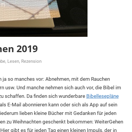
hen 2019
ube
,
Lesen
,
Rezension
h ja so manches vor: Abnehmen, mit dem Rauchen
n usw. Und manche nehmen sich auch vor, die Bibel im
 zu schaffen. Da finden sich wunderbare
Bibellesepläne
 als E-Mail abonnieren kann oder sich als App auf sein
ederum lieben kleine Bücher mit Gedanken für jeden
nden zu Weihnachten geschenkt bekommen: WeiterGehen
er gibt es für jeden Tag einen kleinen Impuls, der in