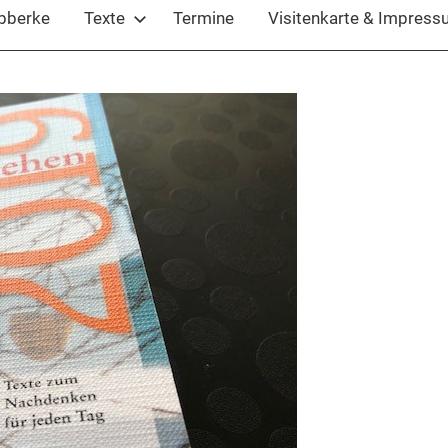
ubberke
Texte
Termine
Visitenkarte & Impres