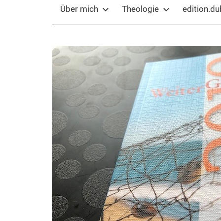
Über mich
Theologie
edition.d