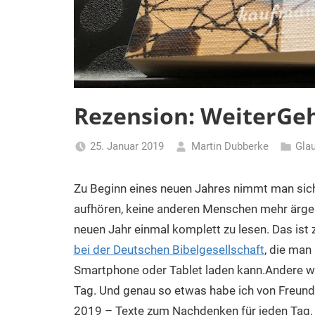
Rezension: WeiterGe
25. Januar 2019
Martin Dubberke
Gla
Zu Beginn eines neuen Jahres nimmt man sic
aufhören, keine anderen Menschen mehr ärger
neuen Jahr einmal komplett zu lesen. Das ist
bei der Deutschen Bibelgesellschaft
, die man
Smartphone oder Tablet laden kann.​
Andere wi
Tag. Und genau so etwas habe ich von Freu
2019 – Texte zum Nachdenken für jeden Tag. Hi