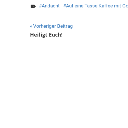
Andacht
Auf eine Tasse Kaffee mit Go
Beitragsnavigation
Vorheriger Beitrag
Heiligt Euch!