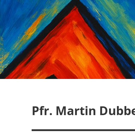
Zum
Inhalt
springen
Pfr. Martin Dubb