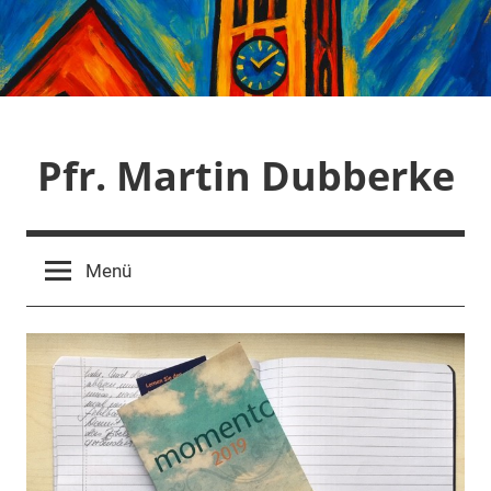
Zum
Inhalt
springen
Pfr. Martin Dubberke
Menü