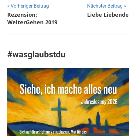
Beitragsnavigation
Vorheriger Beitrag
Nächster Beitrag
Rezension:
Liebe Liebende
WeiterGehen 2019
#wasglaubstdu