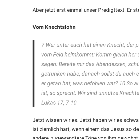
Aber jetzt erst einmal unser Predigttext.
Er st
Vom Knechtslohn
7 Wer unter euch hat einen Knecht, der p
vom Feld heimkommt: Komm gleich her und
sagen: Bereite mir das Abendessen, schü
getrunken habe; danach sollst du auch 
er getan hat, was befohlen war? 10 So au
ist, so sprecht: Wir sind unnütze Knecht
Lukas 17, 7-10
Jetzt wissen wir es. Jetzt haben wir es schwar
ist ziemlich hart, wenn einem das Jesus so deu
andere, zugewandtere Töne von ihm gewohnt. U