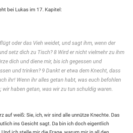
eht bei Lukas im 17. Kapitel:
flügt oder das Vieh weidet, und sagt ihm, wenn der
 setz dich zu Tisch? 8 Wird er nicht vielmehr zu ihm
rze dich und diene mir, bis ich gegessen und
essen und trinken? 9 Dankt er etwa dem Knecht, dass
ch ihr! Wenn ihr alles getan habt, was euch befohlen
e; wir haben getan, was wir zu tun schuldig waren.
z auf weiß: Sie, ich, wir sind alle unnütze Knechte. Das
tlich ins Gesicht sagt. Da bin ich doch eigentlich
nd ich stelle mir die Frage, warum mir in all den