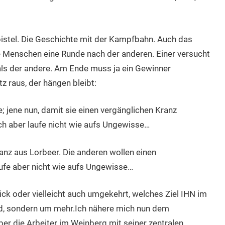
Epistel. Die Geschichte mit der Kampfbahn. Auch das
e Menschen eine Runde nach der anderen. Einer versucht
ls der andere. Am Ende muss ja ein Gewinner
 raus, der hängen bleibt:
ge; jene nun, damit sie einen vergänglichen Kranz
ch aber laufe nicht wie aufs Ungewisse…
nz aus Lorbeer. Die anderen wollen einen
ufe aber nicht wie aufs Ungewisse…
ick oder vielleicht auch umgekehrt, welches Ziel IHN im
and, sondern um mehr.Ich nähere mich nun dem
r die Arbeiter im Weinberg mit seiner zentralen