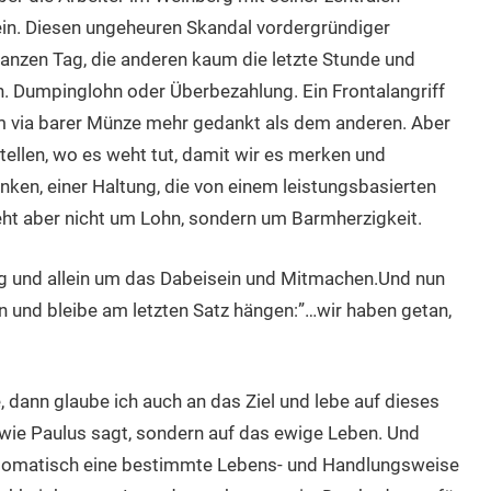
ein. Diesen ungeheuren Skandal vordergründiger
ganzen Tag, die anderen kaum die letzte Stunde und
n. Dumpinglohn oder Überbezahlung. Ein Frontalangriff
em via barer Münze mehr gedankt als dem anderen. Aber
tellen, wo es weht tut, damit wir es merken und
en, einer Haltung, die von einem leistungsbasierten
ht aber nicht um Lohn, sondern um Barmherzigkeit.
ig und allein um das Dabeisein und Mitmachen.Und nun
 und bleibe am letzten Satz hängen:”…wir haben getan,
, dann glaube ich auch an das Ziel und lebe auf dieses
n, wie Paulus sagt, sondern auf das ewige Leben. Und
automatisch eine bestimmte Lebens- und Handlungsweise