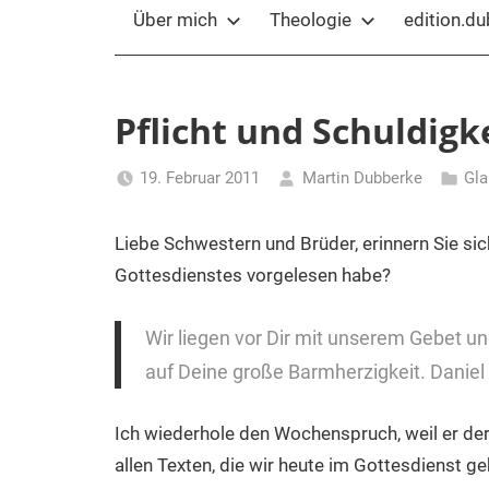
Über mich
Theologie
edition.d
Pflicht und Schuldigk
19. Februar 2011
Martin Dubberke
Gla
Liebe Schwestern und Brüder, erinnern Sie si
Gottesdienstes vorgelesen habe?
Wir liegen vor Dir mit unserem Gebet un
auf Deine große Barmherzigkeit. Daniel 
Ich wiederhole den Wochenspruch, weil er der 
allen Texten, die wir heute im Gottesdienst g