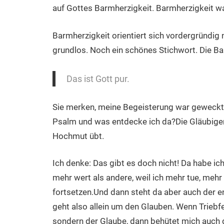
auf Gottes Barmherzigkeit. Barmherzigkeit w
Barmherzigkeit orientiert sich vordergründig 
grundlos. Noch ein schönes Stichwort. Die B
Das ist Gott pur.
Sie merken, meine Begeisterung war geweckt. 
Psalm und was entdecke ich da?Die Gläubigen 
Hochmut übt.
Ich denke: Das gibt es doch nicht! Da habe ic
mehr wert als andere, weil ich mehr tue, mehr b
fortsetzen.Und dann steht da aber auch der 
geht also allein um den Glauben. Wenn Triebf
sondern der Glaube, dann behütet mich auch d