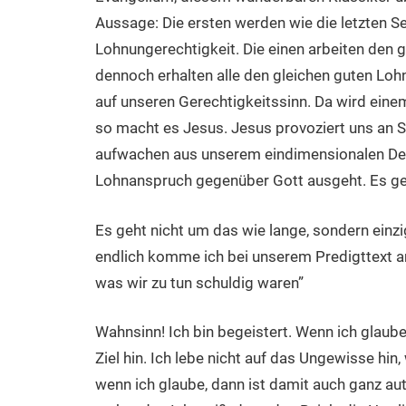
Aussage: Die ersten werden wie die letzten S
Lohnungerechtigkeit. Die einen arbeiten den 
dennoch erhalten alle den gleichen guten Loh
auf unseren Gerechtigkeitssinn. Da wird ein
so macht es Jesus. Jesus provoziert uns an S
aufwachen aus unserem eindimensionalen Denk
Lohnanspruch gegenüber Gott ausgeht. Es ge
Es geht nicht um das wie lange, sondern einz
endlich komme ich bei unserem Predigttext an
was wir zu tun schuldig waren”
Wahnsinn! Ich bin begeistert. Wenn ich glaube
Ziel hin. Ich lebe nicht auf das Ungewisse hi
wenn ich glaube, dann ist damit auch ganz 