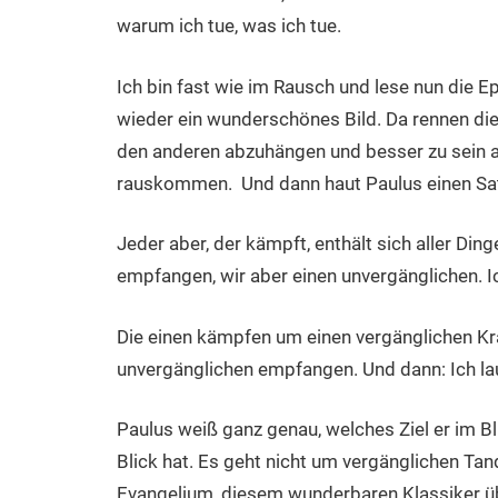
warum ich tue, was ich tue.
Ich bin fast wie im Rausch und lese nun die 
wieder ein wunderschönes Bild. Da rennen di
den anderen abzuhängen und besser zu sein a
rauskommen. Und dann haut Paulus einen Satz
Jeder aber, der kämpft, enthält sich aller Din
empfangen, wir aber einen unvergänglichen. I
Die einen kämpfen um einen vergänglichen Kra
unvergänglichen empfangen. Und dann: Ich la
Paulus weiß ganz genau, welches Ziel er im Bl
Blick hat. Es geht nicht um vergänglichen T
Evangelium, diesem wunderbaren Klassiker übe