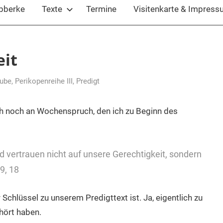
ubberke
Texte
Termine
Visitenkarte & Impres
eit
ube
,
Perikopenreihe III
,
Predigt
ch noch an Wochenspruch, den ich zu Beginn des
d vertrauen nicht auf unsere Gerechtigkeit, sondern
9, 18
Schlüssel zu unserem Predigttext ist. Ja, eigentlich zu
ehört haben.