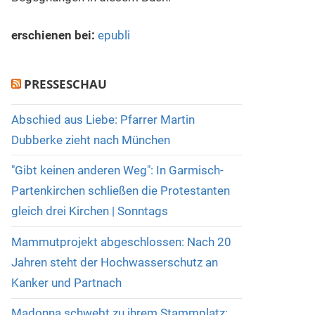
erschienen bei:
epubli
PRESSESCHAU
Abschied aus Liebe: Pfarrer Martin
Dubberke zieht nach München
"Gibt keinen anderen Weg": In Garmisch-
Partenkirchen schließen die Protestanten
gleich drei Kirchen | Sonntags
Mammutprojekt abgeschlossen: Nach 20
Jahren steht der Hochwasserschutz an
Kanker und Partnach
Madonna schwebt zu ihrem Stammplatz: