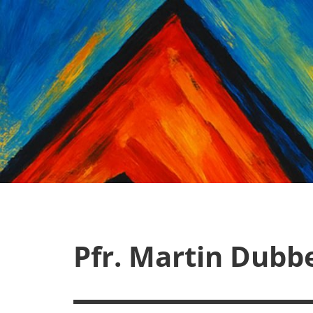
Zum
Inhalt
springen
Pfr. Martin Dubb