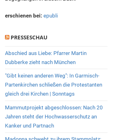
erschienen bei:
epubli
PRESSESCHAU
Abschied aus Liebe: Pfarrer Martin
Dubberke zieht nach München
"Gibt keinen anderen Weg": In Garmisch-
Partenkirchen schließen die Protestanten
gleich drei Kirchen | Sonntags
Mammutprojekt abgeschlossen: Nach 20
Jahren steht der Hochwasserschutz an
Kanker und Partnach
Madonna schwebt zu ihrem Stammplatz: