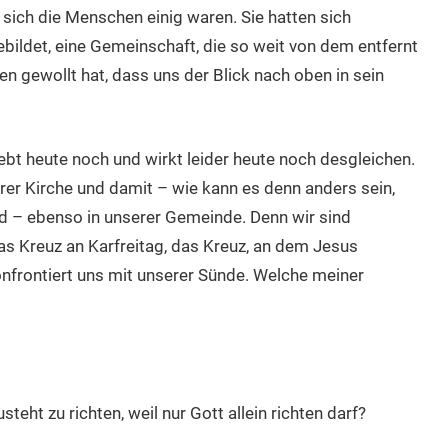
 sich die Menschen einig waren. Sie hatten sich
bildet, eine Gemeinschaft, die so weit von dem entfernt
en gewollt hat, dass uns der Blick nach oben in sein
lebt heute noch und wirkt leider heute noch desgleichen.
serer Kirche und damit – wie kann es denn anders sein,
ind – ebenso in unserer Gemeinde. Denn wir sind
as Kreuz an Karfreitag, das Kreuz, an dem Jesus
x konfrontiert uns mit unserer Sünde. Welche meiner
teht zu richten, weil nur Gott allein richten darf?