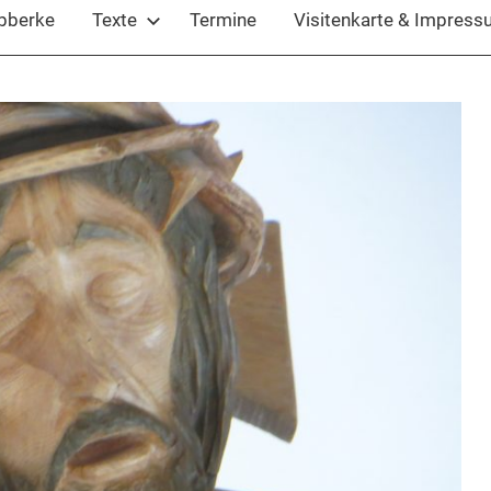
ubberke
Texte
Termine
Visitenkarte & Impres