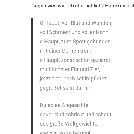
Gegen wen war ich überheblich? Habe mich ü
O Haupt, voll Blut und Wunden,
voll Schmerz und voller Hohn,
o Haupt, zum Spott gebunden
mit einer Dornenkron,
o Haupt, sonst schön gezieret
mit höchster Ehr und Zier,
jetzt aber hoch schimpfieret:
gegrüßet seist du mir!
Du edles Angesichte,
davor sind schrickt und scheut
das große Weltgewichte:
wie bist so so bespeit,