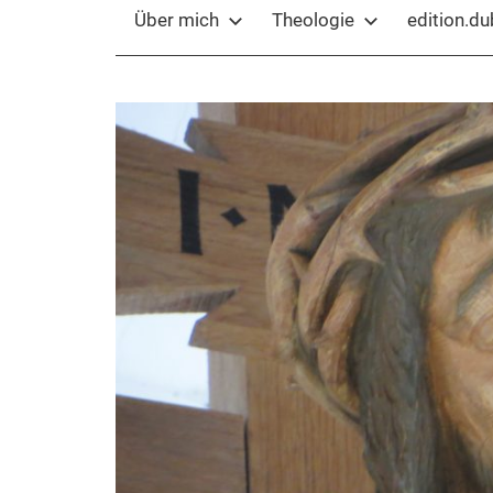
Über mich
Theologie
edition.d