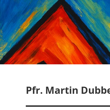
Zum
Inhalt
springen
Pfr. Martin Dubb