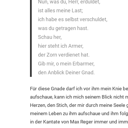
Nun, was du, Herr, erduldet,
ist alles meine Last;
ich habe es selbst verschuldet,
was du getragen hast.
Schau her,
hier steht ich Armer,
der Zorn verdienet hat.
Gib mir, o mein Erbarmer,
den Anblick Deiner Gnad.
Für diese Gnade darf ich vor ihm mein Knie b
aufschaue, kann ich mich seinem Blick nicht
Herzen, den Stich, der mir durch meine Seele 
meinem Leben zu ihm aufschaue und ihm folge
in der Kantate von Max Reger immer und imme