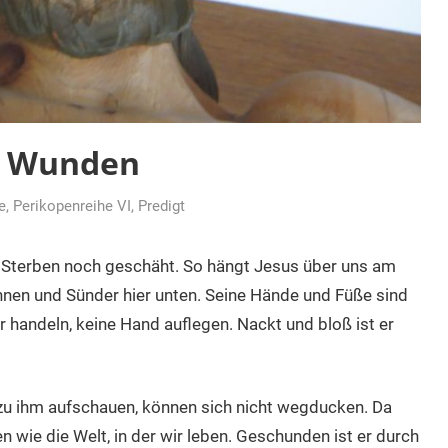
nd Wunden
e
,
Perikopenreihe VI
,
Predigt
 Sterben noch geschäht. So hängt Jesus über uns am
nnen und Sünder hier unten. Seine Hände und Füße sind
 handeln, keine Hand auflegen. Nackt und bloß ist er
 zu ihm aufschauen, können sich nicht wegducken. Da
n wie die Welt, in der wir leben. Geschunden ist er durch