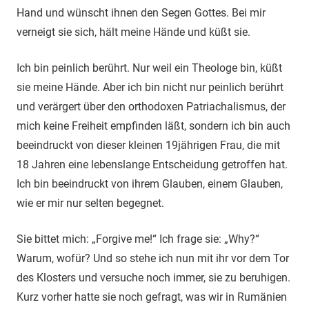
Hand und wünscht ihnen den Segen Gottes. Bei mir
verneigt sie sich, hält meine Hände und küßt sie.
Ich bin peinlich berührt. Nur weil ein Theologe bin, küßt
sie meine Hände. Aber ich bin nicht nur peinlich berührt
und verärgert über den orthodoxen Patriachalismus, der
mich keine Freiheit empfinden läßt, sondern ich bin auch
beeindruckt von dieser kleinen 19jährigen Frau, die mit
18 Jahren eine lebenslange Entscheidung getroffen hat.
Ich bin beeindruckt von ihrem Glauben, einem Glauben,
wie er mir nur selten begegnet.
Sie bittet mich: „Forgive me!“ Ich frage sie: „Why?“
Warum, wofür? Und so stehe ich nun mit ihr vor dem Tor
des Klosters und versuche noch immer, sie zu beruhigen.
Kurz vorher hatte sie noch gefragt, was wir in Rumänien