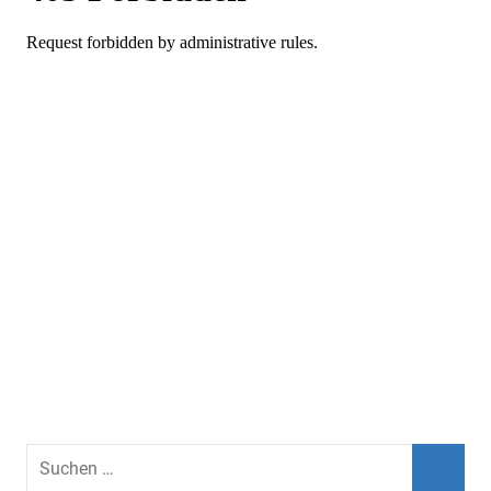
Suchen
nach: