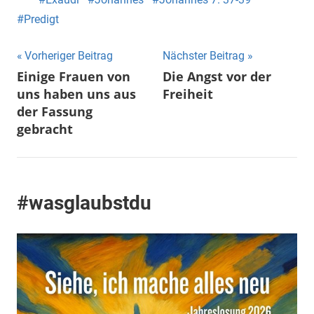
Predigt
Beitragsnavigation
Vorheriger Beitrag
Nächster Beitrag
Einige Frauen von
Die Angst vor der
uns haben uns aus
Freiheit
der Fassung
gebracht
#wasglaubstdu