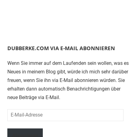
DUBBERKE.COM VIA E-MAIL ABONNIEREN
Wenn Sie immer auf dem Laufenden sein wollen, was es
Neues in meinem Blog gibt, würde ich mich sehr darüber
freuen, wenn Sie ihn via E-Mail abonnieren würden. Sie
erhalten dann automatisch Benachrichtigungen über
neue Beiträge via E-Mail.
E-
Mail-
Adresse
Abonnieren