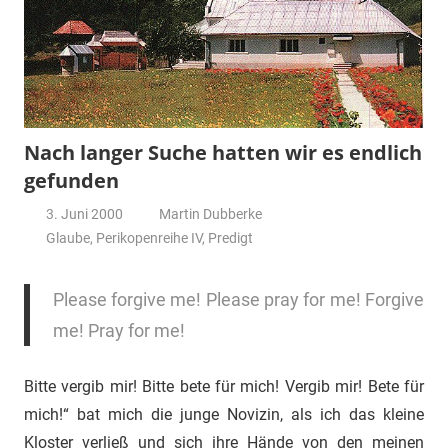
Nach langer Suche hatten wir es endlich
gefunden
3. Juni 2000
Martin Dubberke
Glaube
,
Perikopenreihe IV
,
Predigt
Please forgive me! Please pray for me! Forgive
me! Pray for me!
Bitte vergib mir! Bitte bete für mich! Vergib mir! Bete für
mich!“ bat mich die junge Novizin, als ich das kleine
Kloster verließ und sich ihre Hände von den meinen