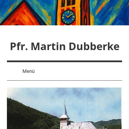
Zum
Inhalt
springen
Pfr. Martin Dubberke
Menü