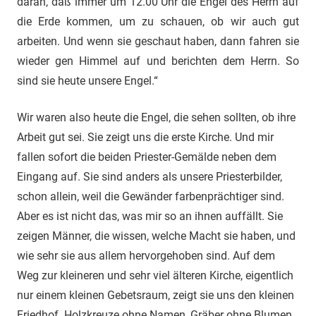
daran, daß immer um 12.00 Uhr die Engel des Herrn auf
die Erde kommen, um zu schauen, ob wir auch gut
arbeiten. Und wenn sie geschaut haben, dann fahren sie
wieder gen Himmel auf und berichten dem Herrn. So
sind sie heute unsere Engel.“
Wir waren also heute die Engel, die sehen sollten, ob ihre
Arbeit gut sei. Sie zeigt uns die erste Kirche. Und mir
fallen sofort die beiden Priester-Gemälde neben dem
Eingang auf. Sie sind anders als unsere Priesterbilder,
schon allein, weil die Gewänder farbenprächtiger sind.
Aber es ist nicht das, was mir so an ihnen auffällt. Sie
zeigen Männer, die wissen, welche Macht sie haben, und
wie sehr sie aus allem hervorgehoben sind. Auf dem
Weg zur kleineren und sehr viel älteren Kirche, eigentlich
nur einem kleinen Gebetsraum, zeigt sie uns den kleinen
Friedhof. Holzkreuze ohne Namen, Gräber ohne Blumen