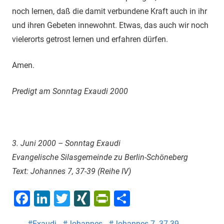
noch lernen, daß die damit verbundene Kraft auch in ihr
und ihren Gebeten innewohnt. Etwas, das auch wir noch
vielerorts getrost lernen und erfahren dürfen.
Amen.
Predigt am Sonntag Exaudi 2000
3. Juni 2000 – Sonntag Exaudi
Evangelische Silasgemeinde zu Berlin-Schöneberg
Text: Johannes 7, 37-39 (Reihe IV)
Facebook
LinkedIn
Twitter
XING
PrintFriendly
Teilen
Exaudi
Johannes
Johannes 7. 37-39