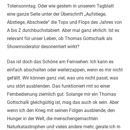
Totensonntag. Oder wie gestern in unserem Tagblatt
eine ganze Seite unter der Überschrift „Aufstiege,
Abstiege, Abschiede“ die Tops und Flops des Jahres von
A bis Z durchbuchstabiert. Aber mal ganz ehrlich: Ist es
relevant für unser Leben, ob Thomas Gottschalk als
Showmoderator desorientiert wirkt?
Das ist doch das Schöne am Fernsehen: Ich kann es
einfach abschalten oder weiterzappen, wenn es mir nicht
gefällt. Wir können ganz viel, was uns nicht passt, was
uns stört ausblenden. Das funktioniert mit so einer
Fernbedienung ziemlich gut. Solange mir ein Thomas
Gottschalk gleichgültig ist, mag das auch ok sein. Aber
wenn ich den Krieg mit seinen Folgen ausblende, den
Hunger in der Welt, die menschengemachten
Naturkatastrophen und vieles andere mehr, gerate ich in