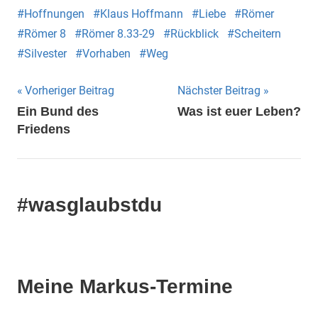
Hoffnungen
Klaus Hoffmann
Liebe
Römer
Römer 8
Römer 8.33-29
Rückblick
Scheitern
Silvester
Vorhaben
Weg
Beitragsnavigation
Vorheriger Beitrag
Nächster Beitrag
Ein Bund des
Was ist euer Leben?
Friedens
#wasglaubstdu
Meine Markus-Termine