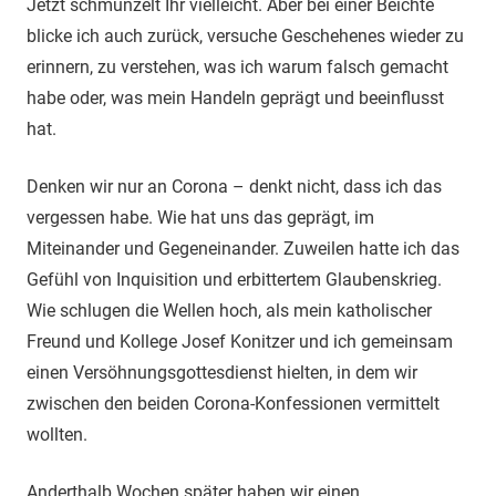
Jetzt schmunzelt Ihr vielleicht. Aber bei einer Beichte
blicke ich auch zurück, versuche Geschehenes wieder zu
erinnern, zu verstehen, was ich warum falsch gemacht
habe oder, was mein Handeln geprägt und beeinflusst
hat.
Denken wir nur an Corona – denkt nicht, dass ich das
vergessen habe. Wie hat uns das geprägt, im
Miteinander und Gegeneinander. Zuweilen hatte ich das
Gefühl von Inquisition und erbittertem Glaubenskrieg.
Wie schlugen die Wellen hoch, als mein katholischer
Freund und Kollege Josef Konitzer und ich gemeinsam
einen Versöhnungsgottesdienst hielten, in dem wir
zwischen den beiden Corona-Konfessionen vermittelt
wollten.
Anderthalb Wochen später haben wir einen