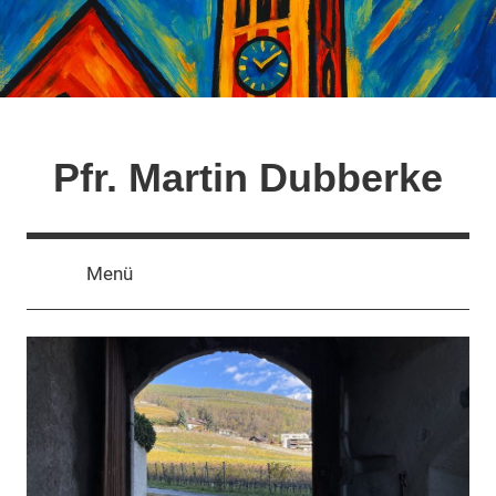
Zum
Inhalt
springen
Pfr. Martin Dubberke
Menü