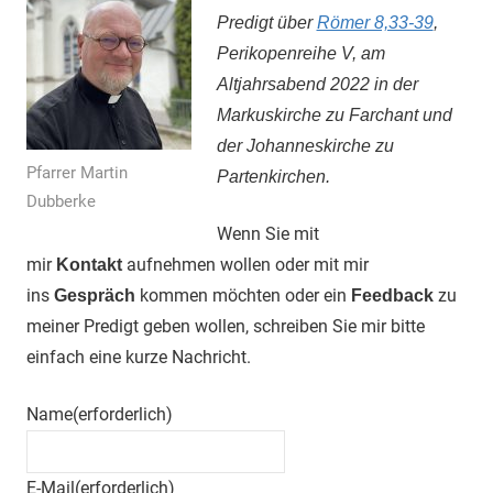
Predigt über
Römer 8,33-39
,
Perikopenreihe V, am
Altjahrsabend 2022 in der
Markuskirche zu Farchant und
der Johanneskirche zu
Pfarrer Martin
Partenkirchen.
Dubberke
Wenn Sie mit
mir
aufnehmen wollen oder mit mir
Kontakt
ins
kommen möchten oder ein
zu
Gespräch
Feedback
meiner Predigt geben wollen, schreiben Sie mir bitte
einfach eine kurze Nachricht.
Name
(erforderlich)
E-Mail
(erforderlich)