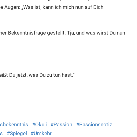
e Augen: „Was ist, kann ich mich nun auf Dich
her Bekenntnisfrage gestellt. Tja, und was wirst Du nun
ßt Du jetzt, was Du zu tun hast.“
dly
sbekenntnis
Okuli
Passion
Passionsnotiz
s
Spiegel
Umkehr