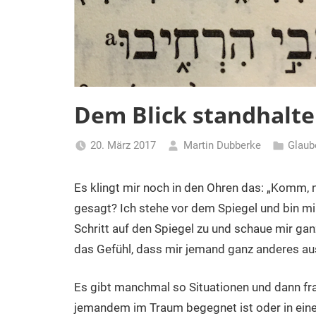
Dem Blick standhalt
20. März 2017
Martin Dubberke
Glaub
Es klingt mir noch in den Ohren das: „Komm, 
gesagt? Ich stehe vor dem Spiegel und bin mi
Schritt auf den Spiegel zu und schaue mir ga
das Gefühl, dass mir jemand ganz anderes au
Es gibt manchmal so Situationen und dann fra
jemandem im Traum begegnet ist oder in ein