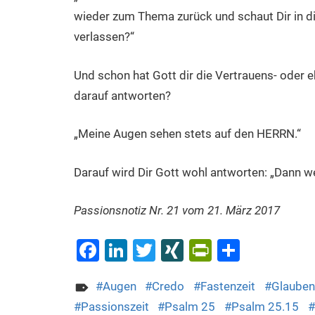
wieder zum Thema zurück und schaut Dir in di
verlassen?“
Und schon hat Gott dir die Vertrauens- oder e
darauf antworten?
„Meine Augen sehen stets auf den HERRN.“
Darauf wird Dir Gott wohl antworten: „Dann wei
Passionsnotiz Nr. 21 vom 21. März 2017
Facebook
LinkedIn
Twitter
XING
PrintFrien
Teilen
Augen
Credo
Fastenzeit
Glauben
Passionszeit
Psalm 25
Psalm 25.15