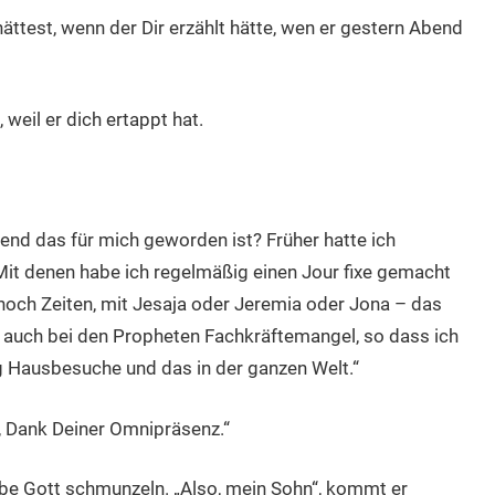
ttest, wenn der Dir erzählt hätte, wen er gestern Abend
eil er dich ertappt hat.
end das für mich geworden ist? Früher hatte ich
Mit denen habe ich regelmäßig einen Jour fixe gemacht
noch Zeiten, mit Jesaja oder Jeremia oder Jona – das
s auch bei den Propheten Fachkräftemangel, so dass ich
g Hausbesuche und das in der ganzen Welt.“
 Dank Deiner Omnipräsenz.“
ebe Gott schmunzeln. „Also, mein Sohn“, kommt er