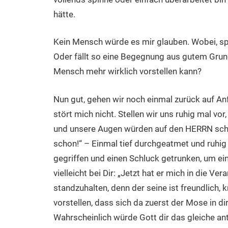
hätte.
Kein Mensch würde es mir glauben. Wobei, sp
Oder fällt so eine Begegnung aus gutem Grund
Mensch mehr wirklich vorstellen kann?
Nun gut, gehen wir noch einmal zurück auf Anfa
stört mich nicht. Stellen wir uns ruhig mal vo
und unsere Augen würden auf den HERRN sch
schon!“ – Einmal tief durchgeatmet und ruhig
gegriffen und einen Schluck getrunken, um ei
vielleicht bei Dir: „Jetzt hat er mich in die
standzuhalten, denn der seine ist freundlich, 
vorstellen, dass sich da zuerst der Mose in di
Wahrscheinlich würde Gott dir das gleiche an