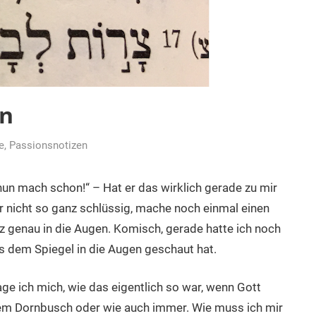
en
e
,
Passionsnotizen
nun mach schon!“ – Hat er das wirklich gerade zu mir
r nicht so ganz schlüssig, mache noch einmal einen
nz genau in die Augen. Komisch, gerade hatte ich noch
s dem Spiegel in die Augen geschaut hat.
ge ich mich, wie das eigentlich so war, wenn Gott
em Dornbusch oder wie auch immer. Wie muss ich mir