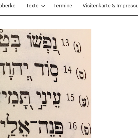
ubberke
Texte
Termine
Visitenkarte & Impres