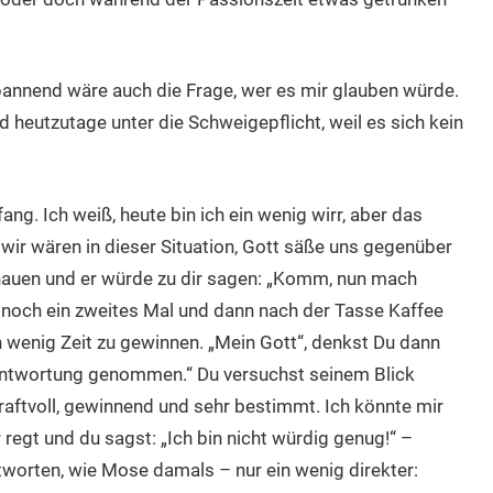
annend wäre auch die Frage, wer es mir glauben würde.
 heutzutage unter die Schweigepflicht, weil es sich kein
ng. Ich weiß, heute bin ich ein wenig wirr, aber das
r, wir wären in dieser Situation, Gott säße uns gegenüber
auen und er würde zu dir sagen: „Komm, nun mach
 noch ein zweites Mal und dann nach der Tasse Kaffee
n wenig Zeit zu gewinnen. „Mein Gott“, denkst Du dann
 Verantwortung genommen.“ Du versuchst seinem Blick
kraftvoll, gewinnend und sehr bestimmt. Ich könnte mir
r regt und du sagst: „Ich bin nicht würdig genug!“ –
tworten, wie Mose damals – nur ein wenig direkter: