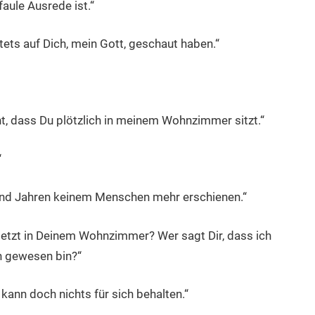
aule Ausrede ist.“
ets auf Dich, mein Gott, geschaut haben.“
cht, dass Du plötzlich in meinem Wohnzimmer sitzt.“
“
send Jahren keinem Menschen mehr erschienen.“
 jetzt in Deinem Wohnzimmer? Wer sagt Dir, dass ich
n gewesen bin?“
 kann doch nichts für sich behalten.“