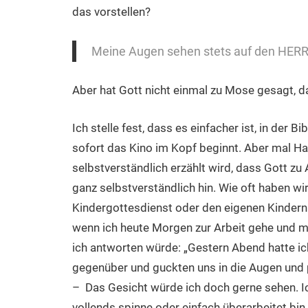
das vorstellen?
Meine Augen sehen stets auf den HER
Aber hat Gott nicht einmal zu Mose gesagt, d
Ich stelle fest, dass es einfacher ist, in der 
sofort das Kino im Kopf beginnt. Aber mal Han
selbstverständlich erzählt wird, dass Gott z
ganz selbstverständlich hin. Wie oft haben w
Kindergottesdienst oder den eigenen Kindern
wenn ich heute Morgen zur Arbeit gehe und m
ich antworten würde: „Gestern Abend hatte ic
gegenüber und guckten uns in die Augen und 
– Das Gesicht würde ich doch gerne sehen. Ic
vollends spinne oder einfach überarbeitet bi