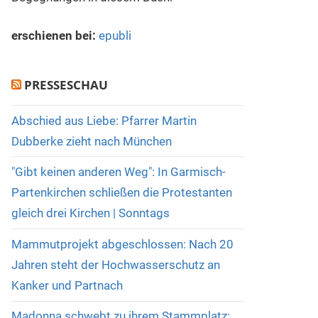
erschienen bei:
epubli
PRESSESCHAU
Abschied aus Liebe: Pfarrer Martin
Dubberke zieht nach München
"Gibt keinen anderen Weg": In Garmisch-
Partenkirchen schließen die Protestanten
gleich drei Kirchen | Sonntags
Mammutprojekt abgeschlossen: Nach 20
Jahren steht der Hochwasserschutz an
Kanker und Partnach
Madonna schwebt zu ihrem Stammplatz: