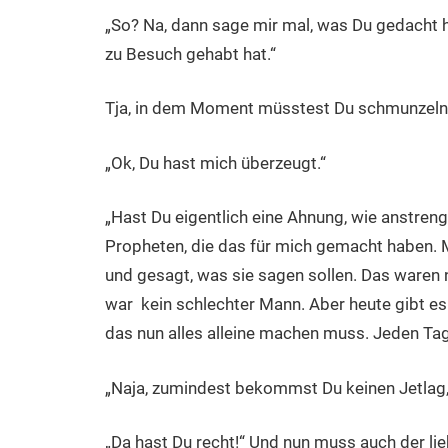
„So? Na, dann sage mir mal, was Du gedacht hä
zu Besuch gehabt hat.“
Tja, in dem Moment müsstest Du schmunzeln, w
„Ok, Du hast mich überzeugt.“
„Hast Du eigentlich eine Ahnung, wie anstreng
Propheten, die das für mich gemacht haben. 
und gesagt, was sie sagen sollen. Das waren 
war kein schlechter Mann. Aber heute gibt e
das nun alles alleine machen muss. Jeden Ta
„Naja, zumindest bekommst Du keinen Jetlag,
„Da hast Du recht!“ Und nun muss auch der li