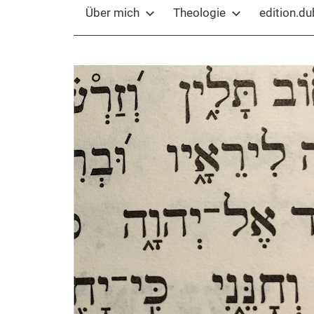
Über mich
Theologie
edition.d