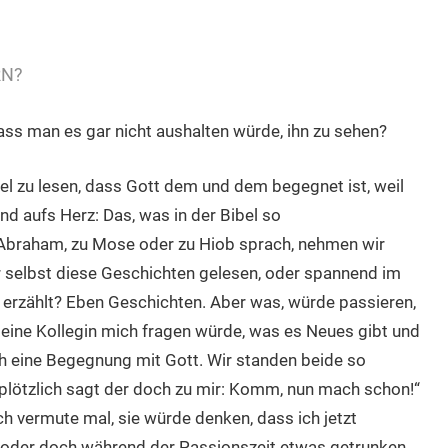
RN?
ass man es gar nicht aushalten würde, ihn zu sehen?
Bibel zu lesen, dass Gott dem und dem begegnet ist, weil
d aufs Herz: Das, was in der Bibel so
u Abraham, zu Mose oder zu Hiob sprach, nehmen wir
ir selbst diese Geschichten gelesen, oder spannend im
 erzählt? Eben Geschichten. Aber was, würde passieren,
eine Kollegin mich fragen würde, was es Neues gibt und
h eine Begegnung mit Gott. Wir standen beide so
plötzlich sagt der doch zu mir: Komm, nun mach schon!“
h vermute mal, sie würde denken, dass ich jetzt
n oder doch während der Passionszeit etwas getrunken