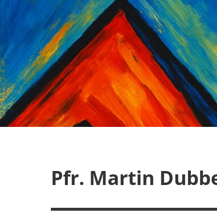
Zum
Inhalt
springen
Pfr. Martin Dubb