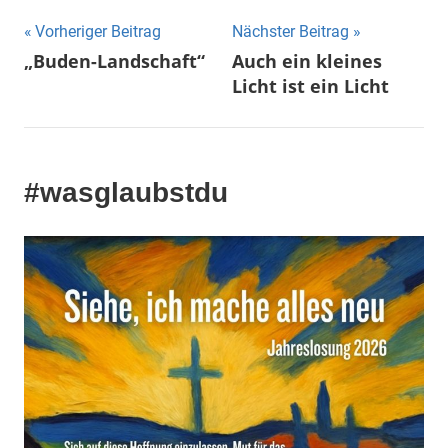
Beitragsnavigation
Vorheriger Beitrag
Nächster Beitrag
„Buden-Landschaft“
Auch ein kleines
Licht ist ein Licht
#wasglaubstdu