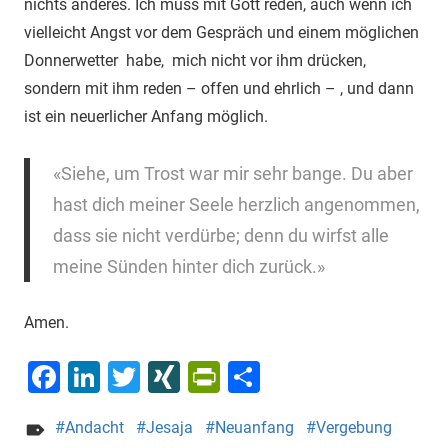
nichts anderes. Ich muss mit Gott reden, auch wenn ich
vielleicht Angst vor dem Gespräch und einem möglichen
Donnerwetter habe, mich nicht vor ihm drücken,
sondern mit ihm reden – offen und ehrlich – , und dann
ist ein neuerlicher Anfang möglich.
«Siehe, um Trost war mir sehr bange. Du aber
hast dich meiner Seele herzlich angenommen,
dass sie nicht verdürbe; denn du wirfst alle
meine Sünden hinter dich zurück.»
Amen.
Facebook
LinkedIn
Twitter
XING
PrintFriendly
Teilen
Andacht
Jesaja
Neuanfang
Vergebung