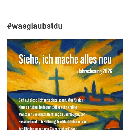
#wasglaubstdu