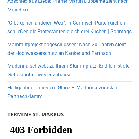
Abschied aus Liebe: Pfarrer Martin Dubberke zieht nach
München
"Gibt keinen anderen Weg": In Garmisch-Partenkirchen
schließen die Protestanten gleich drei Kirchen | Sonntags
Mammutprojekt abgeschlossen: Nach 20 Jahren steht
der Hochwasserschutz an Kanker und Partnach
Madonna schwebt zu ihrem Stammplatz: Endlich ist die
Gottesmutter wieder zuhause
Heiligenfigur in neuem Glanz – Madonna zurück in
Partnachklamm
TERMINE ST. MARKUS