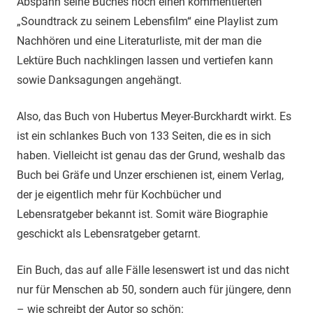
Abspann seine Buches noch einen kommentierten
„Soundtrack zu seinem Lebensfilm“ eine Playlist zum
Nachhören und eine Literaturliste, mit der man die
Lektüre Buch nachklingen lassen und vertiefen kann
sowie Danksagungen angehängt.
Also, das Buch von Hubertus Meyer-Burckhardt wirkt. Es
ist ein schlankes Buch von 133 Seiten, die es in sich
haben. Vielleicht ist genau das der Grund, weshalb das
Buch bei Gräfe und Unzer erschienen ist, einem Verlag,
der je eigentlich mehr für Kochbücher und
Lebensratgeber bekannt ist. Somit wäre Biographie
geschickt als Lebensratgeber getarnt.
Ein Buch, das auf alle Fälle lesenswert ist und das nicht
nur für Menschen ab 50, sondern auch für jüngere, denn
– wie schreibt der Autor so schön: