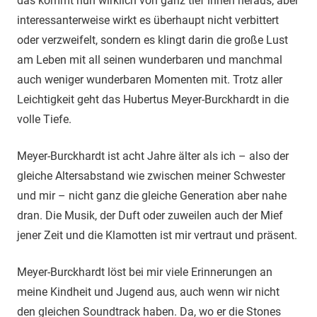
das kommt nun wirklich von ganz tief innen heraus, aber
interessanterweise wirkt es überhaupt nicht verbittert
oder verzweifelt, sondern es klingt darin die große Lust
am Leben mit all seinen wunderbaren und manchmal
auch weniger wunderbaren Momenten mit. Trotz aller
Leichtigkeit geht das Hubertus Meyer-Burckhardt in die
volle Tiefe.
Meyer-Burckhardt ist acht Jahre älter als ich – also der
gleiche Altersabstand wie zwischen meiner Schwester
und mir – nicht ganz die gleiche Generation aber nahe
dran. Die Musik, der Duft oder zuweilen auch der Mief
jener Zeit und die Klamotten ist mir vertraut und präsent.
Meyer-Burckhardt löst bei mir viele Erinnerungen an
meine Kindheit und Jugend aus, auch wenn wir nicht
den gleichen Soundtrack haben. Da, wo er die Stones