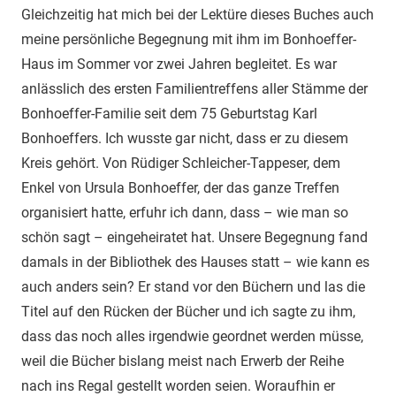
Gleichzeitig hat mich bei der Lektüre dieses Buches auch
meine persönliche Begegnung mit ihm im Bonhoeffer-
Haus im Sommer vor zwei Jahren begleitet. Es war
anlässlich des ersten Familientreffens aller Stämme der
Bonhoeffer-Familie seit dem 75 Geburtstag Karl
Bonhoeffers. Ich wusste gar nicht, dass er zu diesem
Kreis gehört. Von Rüdiger Schleicher-Tappeser, dem
Enkel von Ursula Bonhoeffer, der das ganze Treffen
organisiert hatte, erfuhr ich dann, dass – wie man so
schön sagt – eingeheiratet hat. Unsere Begegnung fand
damals in der Bibliothek des Hauses statt – wie kann es
auch anders sein? Er stand vor den Büchern und las die
Titel auf den Rücken der Bücher und ich sagte zu ihm,
dass das noch alles irgendwie geordnet werden müsse,
weil die Bücher bislang meist nach Erwerb der Reihe
nach ins Regal gestellt worden seien. Woraufhin er