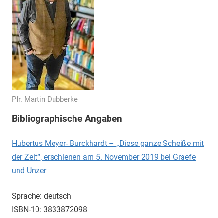
Pfr. Martin Dubberke
Bibliographische Angaben
Hubertus Meyer- Burckhardt – „Diese ganze Scheiße mit
der Zeit“, erschienen am 5. November 2019 bei Graefe
und Unzer
Sprache:
deutsch
ISBN-10:
3833872098