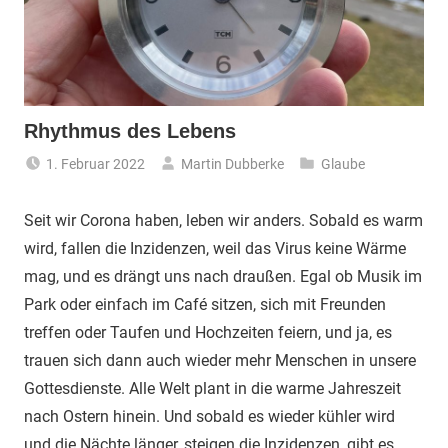
Rhythmus des Lebens
1. Februar 2022
Martin Dubberke
Glaube
Seit wir Corona haben, leben wir anders. Sobald es warm
wird, fallen die Inzidenzen, weil das Virus keine Wärme
mag, und es drängt uns nach draußen. Egal ob Musik im
Park oder einfach im Café sitzen, sich mit Freunden
treffen oder Taufen und Hochzeiten feiern, und ja, es
trauen sich dann auch wieder mehr Menschen in unsere
Gottesdienste. Alle Welt plant in die warme Jahreszeit
nach Ostern hinein. Und sobald es wieder kühler wird
und die Nächte länger, steigen die Inzidenzen, gibt es