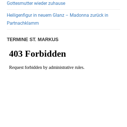
Gottesmutter wieder zuhause
Heiligenfigur in neuem Glanz – Madonna zurück in
Partnachklamm
TERMINE ST. MARKUS