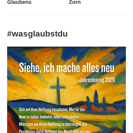
Glaubens
Zorn
#wasglaubstdu