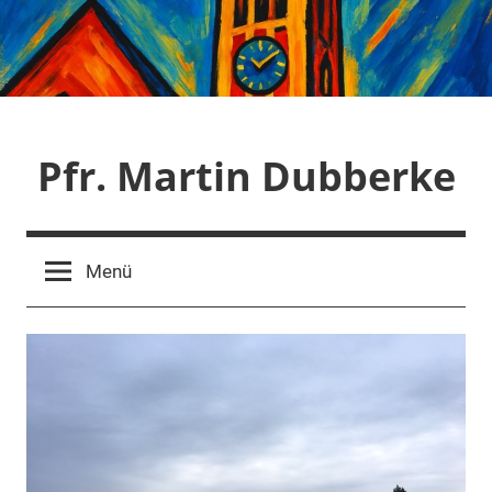
Zum
Inhalt
springen
Pfr. Martin Dubberke
Menü