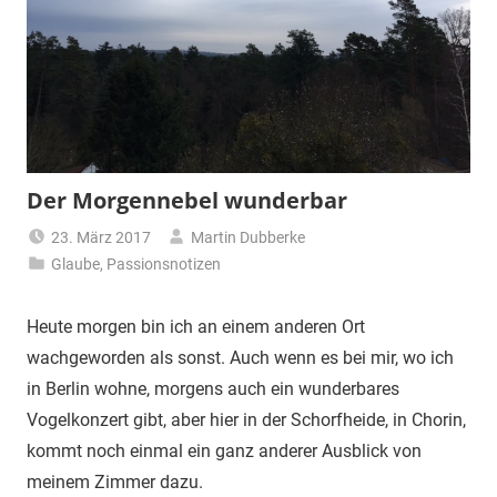
Der Morgennebel wunderbar
23. März 2017
Martin Dubberke
Glaube
,
Passionsnotizen
Heute morgen bin ich an einem anderen Ort
wachgeworden als sonst. Auch wenn es bei mir, wo ich
in Berlin wohne, morgens auch ein wunderbares
Vogelkonzert gibt, aber hier in der Schorfheide, in Chorin,
kommt noch einmal ein ganz anderer Ausblick von
meinem Zimmer dazu.