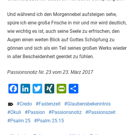
Und während ich den Morgennebel aufsteigen sehe,
spüre ich eine große Frische in mir und mir wird deutlich,
wie wichtig es ist, auch seine Seele zu erfrischen, den
Augen einen weiten Blick auf Gottes Schöpfung zu
gönnen und sich als ein Teil seines großen Werks wieder
in aller Bescheidenheit geerdet zu fühlen.
Passionsnotiz Nr. 23 vom 23. März 2017
Facebook
LinkedIn
Twitter
XING
PrintFriendly
Teilen
Credo
Fastenzeit
Glaubensbekenntnis
Okuli
Passion
Passionsnotiz
Passionszeit
Psalm 25
Psalm 25.15