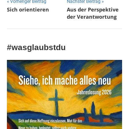
Beitragsnavigation
Vorheriger Beitrag
Nächster Beitrag
Sich orientieren
Aus der Perspektive
der Verantwortung
#wasglaubstdu