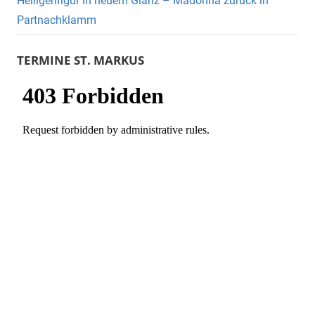
Heiligenfigur in neuem Glanz – Madonna zurück in
Partnachklamm
TERMINE ST. MARKUS