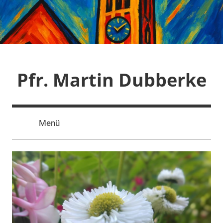
Zum
Inhalt
springen
Pfr. Martin Dubberke
Menü