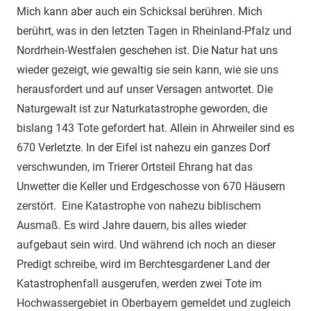
Mich kann aber auch ein Schicksal berühren. Mich
berührt, was in den letzten Tagen in Rheinland-Pfalz und
Nordrhein-Westfalen geschehen ist. Die Natur hat uns
wieder gezeigt, wie gewaltig sie sein kann, wie sie uns
herausfordert und auf unser Versagen antwortet. Die
Naturgewalt ist zur Naturkatastrophe geworden, die
bislang 143 Tote gefordert hat. Allein in Ahrweiler sind es
670 Verletzte. In der Eifel ist nahezu ein ganzes Dorf
verschwunden, im Trierer Ortsteil Ehrang hat das
Unwetter die Keller und Erdgeschosse von 670 Häusern
zerstört. Eine Katastrophe von nahezu biblischem
Ausmaß. Es wird Jahre dauern, bis alles wieder
aufgebaut sein wird. Und während ich noch an dieser
Predigt schreibe, wird im Berchtesgardener Land der
Katastrophenfall ausgerufen, werden zwei Tote im
Hochwassergebiet in Oberbayern gemeldet und zugleich