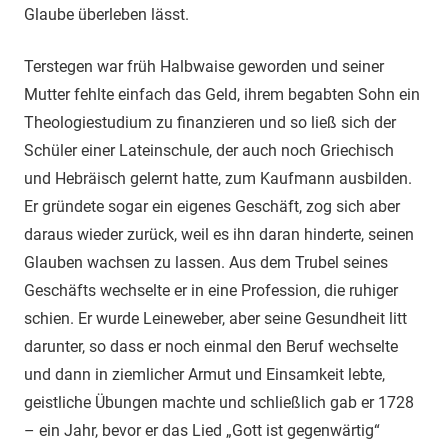
Glaube überleben lässt.
Terstegen war früh Halbwaise geworden und seiner
Mutter fehlte einfach das Geld, ihrem begabten Sohn ein
Theologiestudium zu finanzieren und so ließ sich der
Schüler einer Lateinschule, der auch noch Griechisch
und Hebräisch gelernt hatte, zum Kaufmann ausbilden.
Er gründete sogar ein eigenes Geschäft, zog sich aber
daraus wieder zurück, weil es ihn daran hinderte, seinen
Glauben wachsen zu lassen. Aus dem Trubel seines
Geschäfts wechselte er in eine Profession, die ruhiger
schien. Er wurde Leineweber, aber seine Gesundheit litt
darunter, so dass er noch einmal den Beruf wechselte
und dann in ziemlicher Armut und Einsamkeit lebte,
geistliche Übungen machte und schließlich gab er 1728
– ein Jahr, bevor er das Lied „Gott ist gegenwärtig“