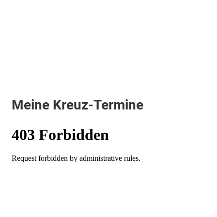
Meine Kreuz-Termine