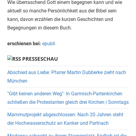
Wie überraschend Gott einem begegnen kann und wie
aktuell so manche Persönlichkeit aus der Bibel sein
kann, davon erzählen die kurzen Geschichten und
Begegnungen in diesem Buch.
erschienen bei:
epubli
PRESSESCHAU
Abschied aus Liebe: Pfarrer Martin Dubberke zieht nach
München
"Gibt keinen anderen Weg": In Garmisch-Partenkirchen
schließen die Protestanten gleich drei Kirchen | Sonntags
Mammutprojekt abgeschlossen: Nach 20 Jahren steht
der Hochwasserschutz an Kanker und Partnach
Madonna schwebt zu ihrem Stammplatz: Endlich ist die