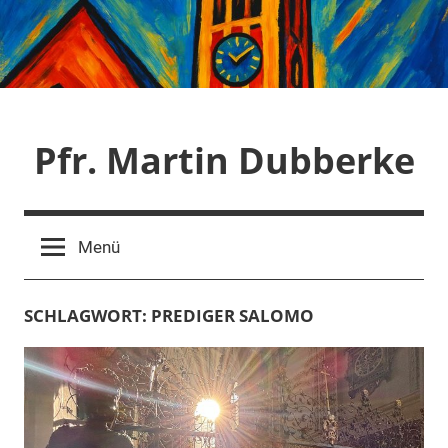
Zum
Inhalt
springen
Pfr. Martin Dubberke
Menü
SCHLAGWORT:
PREDIGER SALOMO