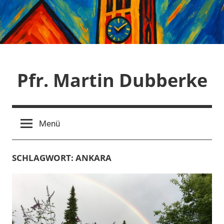
Zum
Inhalt
springen
Pfr. Martin Dubberke
Menü
SCHLAGWORT:
ANKARA