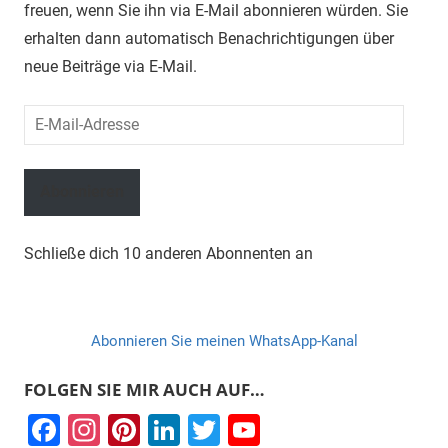
freuen, wenn Sie ihn via E-Mail abonnieren würden. Sie
erhalten dann automatisch Benachrichtigungen über
neue Beiträge via E-Mail.
E-
Mail-
Adresse
Abonnieren
Schließe dich 10 anderen Abonnenten an
Abonnieren Sie meinen WhatsApp-Kanal
FOLGEN SIE MIR AUCH AUF…
F
In
Pi
Li
T
Y