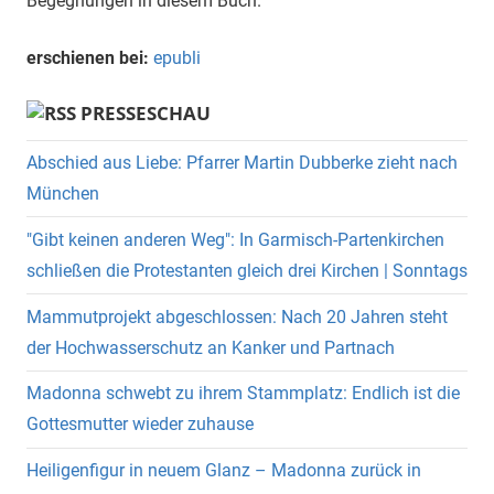
Begegnungen in diesem Buch.
erschienen bei:
epubli
PRESSESCHAU
Abschied aus Liebe: Pfarrer Martin Dubberke zieht nach
München
"Gibt keinen anderen Weg": In Garmisch-Partenkirchen
schließen die Protestanten gleich drei Kirchen | Sonntags
Mammutprojekt abgeschlossen: Nach 20 Jahren steht
der Hochwasserschutz an Kanker und Partnach
Madonna schwebt zu ihrem Stammplatz: Endlich ist die
Gottesmutter wieder zuhause
Heiligenfigur in neuem Glanz – Madonna zurück in