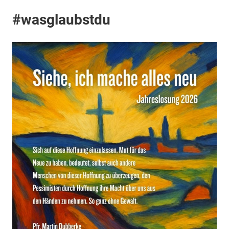
#wasglaubstdu