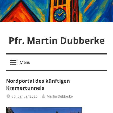
Zum
Inhalt
springen
Pfr. Martin Dubberke
Menü
Nordportal des künftigen
Kramertunnels
30. Januar 2020
Martin Dubberke