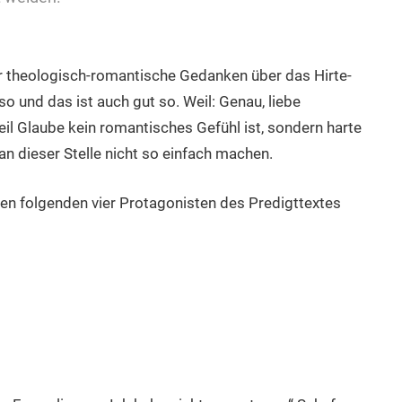
aar theologisch-romantische Gedanken über das Hirte-
o und das ist auch gut so. Weil: Genau, liebe
il Glaube kein romantisches Gefühl ist, sondern harte
n dieser Stelle nicht so einfach machen.
n folgenden vier Protagonisten des Predigttextes