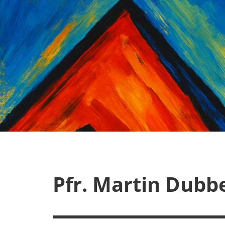
Zum
Inhalt
springen
Pfr. Martin Dubb