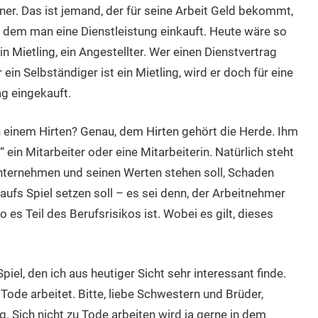
dner. Das ist jemand, der für seine Arbeit Geld bekommt,
i dem man eine Dienstleistung einkauft. Heute wäre so
ein Mietling, ein Angestellter. Wer einen Dienstvertrag
 ein Selbständiger ist ein Mietling, wird er doch für eine
g eingekauft.
 einem Hirten? Genau, dem Hirten gehört die Herde. Ihm
 ein Mitarbeiter oder eine Mitarbeiterin. Natürlich steht
Unternehmen und seinen Werten stehen soll, Schaden
aufs Spiel setzen soll – es sei denn, der Arbeitnehmer
 es Teil des Berufsrisikos ist. Wobei es gilt, dieses
el, den ich aus heutiger Sicht sehr interessant finde.
 Tode arbeitet. Bitte, liebe Schwestern und Brüder,
g. Sich nicht zu Tode arbeiten wird ja gerne in dem