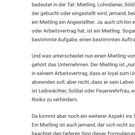
bedeutet in der Tat: Mietling, Lohndiener, Söl
der gebucht oder eingestellt wird, jemand, be
ein Mietling ein Angestellter. Ja, auch ich bin 
oder Arbeitsvertrag hat, ist ein Mietling. Sogar
bestimmte Aufgabe, einen bestimmten Auftra
Und was unterscheidet nun einen Mietling von
gehört das Unternehmen. Der Mietling ist „nur“
in seinem Arbeitsvertrag, dass er loyal zum 
abwenden soll, aber nicht, dass er sein Leben 
ist Leibwächter, Soldat oder Feuerwehrfrau, wo
Risiko zu verhindern.
Da kommt aber noch ein weiterer Aspekt ins Spi
Ein Mietling ist auch jemand, der sich nicht zu
beachtet den tieferen Sinn dieser Formulierun