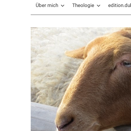
Über mich
Theologie
edition.d