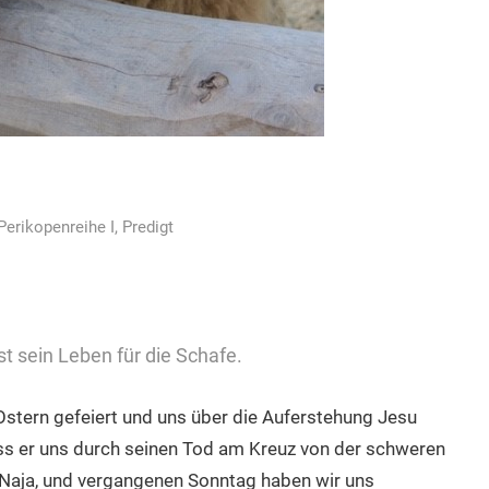
Perikopenreihe I
,
Predigt
sst sein Leben für die Schafe.
stern gefeiert und uns über die Auferstehung Jesu
ass er uns durch seinen Tod am Kreuz von der schweren
Naja, und vergangenen Sonntag haben wir uns