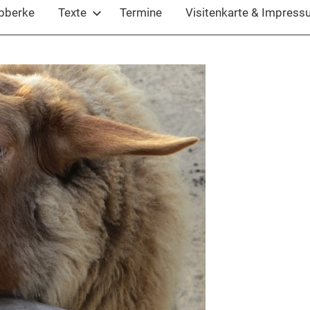
ubberke
Texte
Termine
Visitenkarte & Impres