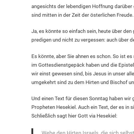
angesichts der lebendigen Hoffnung darüber g
sind mitten in der Zeit der österlichen Freude.
Ja, es könnte so einfach sein, heute über den 
predigen und nicht zu vergessen: auch über d
Es könnte, aber Sie ahnen es schon. So ist e
im Gottesdienstgepäck haben und die Epistel 
wir einst gewesen sind, bis Jesus in unser all
umgekehrt sind zu dem Hirten und Bischof unse
Und einen Text für diesen Sonntag haben wir 
Propheten Hesekiel. Auch ein Text, der es in si
Schließlich sagt hier Gott via Hesekiel:
„Wehe den Hirten Israels, die sich selbs