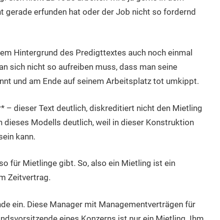
ht gerade erfunden hat oder der Job nicht so fordernd
dem Hintergrund des Predigttextes auch noch einmal
an sich nicht so aufreiben muss, dass man seine
nnt und am Ende auf seinem Arbeitsplatz tot umkippt.
 dieser Text deutlich, diskreditiert nicht den Mietling
dieses Modells deutlich, weil in dieser Konstruktion
sein kann.
für Mietlinge gibt. So, also ein Mietling ist ein
m Zeitvertrag.
stände ein. Diese Manager mit Managementverträgen für
andsvorsitzende eines Konzerns ist nur ein Mietling. Ihm