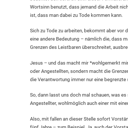
Wortsinn benutzt, dass jemand die Arbeit nic
ist, dass man dabei zu Tode kommen kann.
Sich zu Tode zu arbeiten, bekommt aber vor 
eine andere Bedeutung – nämlich die, dass m
Grenzen des Leistbaren überschreitet, ausbre
Jesus – und das macht mir *wohlgemerkt mir* –
oder Angestellten, sondern macht die Grenzen 
die Verantwortung immer nur eine begrenzte 
So, dann lasst uns doch mal schauen, was es so 
Angestellter, wohlmöglich auch einer mit eine
Also, mit fallen an dieser Stelle sofort Vor
fünf Jahre – zum Beispiel. Ja, auch der Vorst