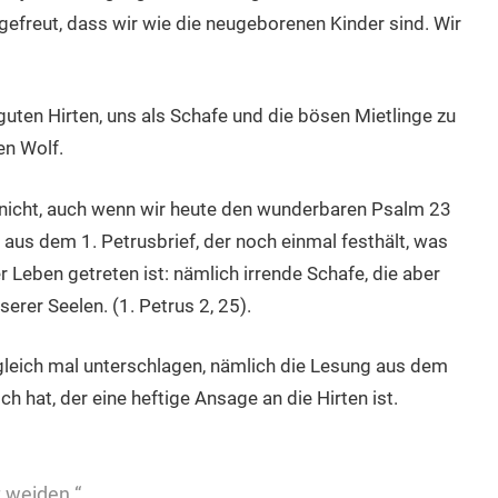
efreut, dass wir wie die neugeborenen Kinder sind. Wir
guten Hirten, uns als Schafe und die bösen Mietlinge zu
en Wolf.
s nicht, auch wenn wir heute den wunderbaren Psalm 23
aus dem 1. Petrusbrief, der noch einmal festhält, was
er Leben getreten ist: nämlich irrende Schafe, die aber
rer Seelen. (1. Petrus 2, 25).
gleich mal unterschlagen, nämlich die Lesung aus dem
ch hat, der eine heftige Ansage an die Hirten ist.
t weiden.“