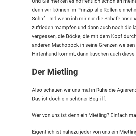
Und Sie merken es hoffentlich schon an meine
denn wir können im Prinzip alle Rollen einne
Schaf. Und wenn ich mir nur die Schafe anschaue
zufrieden mampfen und dann auch noch die lau
vergessen, die Böcke, die mit dem Kopf dur
anderen Machobock in seine Grenzen weisen wo
Hirtenhund kommt, dann kuschen auch diese k
Der Mietling
Also schauen wir uns mal in Ruhe die Agierend
Das ist doch ein schöner Begriff.
Wer von uns ist denn ein Mietling? Einfach mal
Eigentlich ist nahezu jeder von uns ein Mietl