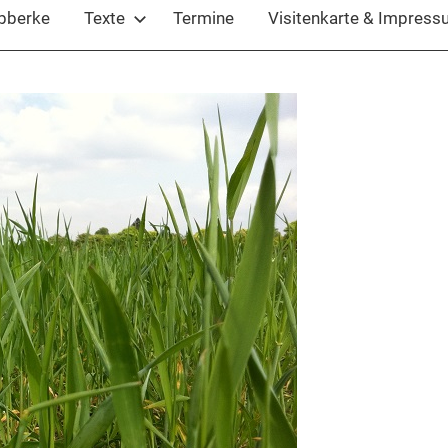
ubberke
Texte
Termine
Visitenkarte & Impres