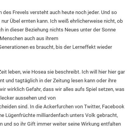
n des Frevels versteht auch heute noch jeder. Und so
 nur Übel ernten kann. Ich weiß ehrlicherweise nicht, ob
ch in dieser Beziehung nichts Neues unter der Sonne
 ob Menschen auch aus ihrem
 Generationen es braucht, bis der Lerneffekt wieder
eit leben, wie Hosea sie beschreibt. Ich will hier hier gar
nt und tagtäglich in der Zeitung lesen kann oder ihre
r wirklich Gefahr, dass wir alles aufs Spiel setzen, was
 lecker aussehen und von
heiden sind. In die Ackerfurchen von Twitter, Facebook
ne Lügenfrüchte milliardenfach unters Volk gebracht,
en und so ihr Gift immer weiter seine Wirkung entfalten