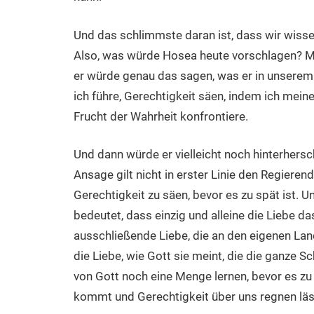
Und das schlimmste daran ist, dass wir wissen
Also, was würde Hosea heute vorschlagen? Me
er würde genau das sagen, was er in unserem
ich führe, Gerechtigkeit säen, indem ich mein
Frucht der Wahrheit konfrontiere.
Und dann würde er vielleicht noch hinterhersc
Ansage gilt nicht in erster Linie den Regieren
Gerechtigkeit zu säen, bevor es zu spät ist. 
bedeutet, dass einzig und alleine die Liebe da
ausschließende Liebe, die an den eigenen La
die Liebe, wie Gott sie meint, die die ganze 
von Gott noch eine Menge lernen, bevor es zu s
kommt und Gerechtigkeit über uns regnen läs