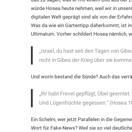
würde Hosea heute nehmen, weil wir in unser
digitalen Welt geprägt sind als von der Erfah
Was da wie ein Gartentipp daherkommt, ist in 
Ultimatum. Vorher schildert Hosea nämlich, wa
„Israel, du hast seit den Tagen von Gib
nicht in Gibea der Krieg über sie komm
Und worin bestand die Sünde? Auch das verrä
„Ihr habt Frevel gepflügt, Übel geerntet.
Und Lügenfrüchte gegessen.“ (Hosea 1
Ein Schelm, wer jetzt Parallelen in die Gegenw
Wort für Fake-News? Weil sie so viel deutlich