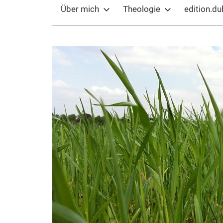
Über mich
Theologie
edition.d