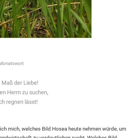
Monatswort
m Maß der Liebe!
 den Herrn zu suchen,
ch regnen lässt!
ich mich, welches Bild Hosea heute nehmen würde, um
andwirtschaft zu verdeutlichen sucht. Welches Bild