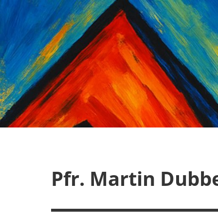
Zum
Inhalt
springen
Pfr. Martin Dubb