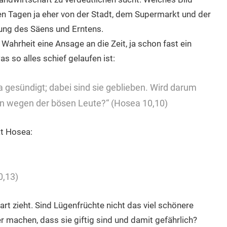
en Tagen ja eher von der Stadt, dem Supermarkt und der
rung des Säens und Erntens.
Wahrheit eine Ansage an die Zeit, ja schon fast ein
s so alles schief gelaufen ist:
ea gesündigt; dabei sind sie geblieben. Wird darum
en wegen der bösen Leute?“ (Hosea 10,10)
t Hosea:
0,13)
art zieht. Sind Lügenfrüchte nicht das viel schönere
er machen, dass sie giftig sind und damit gefährlich?