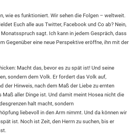
, wie es funktioniert. Wir sehen die Folgen – weltweit.
ldet Euch alle aus Twitter, Facebook und Co ab? Nein,
 Monatsspruch sagt. Ich kann in jedem Gespräch, dass
em Gegenüber eine neue Perspektive eröffne, ihn mit der
hicken: Macht das, bevor es zu spät ist! Und seine
den, sondern dem Volk. Er fordert das Volk auf,
Und der Hinweis, nach dem Maß der Liebe zu ernten
s Maß aller Dinge ist. Und damit meint Hosea nicht die
ndesgrenzen halt macht, sondern
Schöpfung liebevoll in den Arm nimmt. Und da können wir
pät ist. Noch ist Zeit, den Herrn zu suchen, bis er
st.