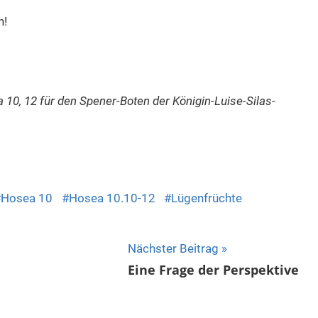
n!
0, 12 für den Spener-Boten der Königin-Luise-Silas-
dly
Hosea 10
Hosea 10.10-12
Lügenfrüchte
Nächster Beitrag
Eine Frage der Perspektive