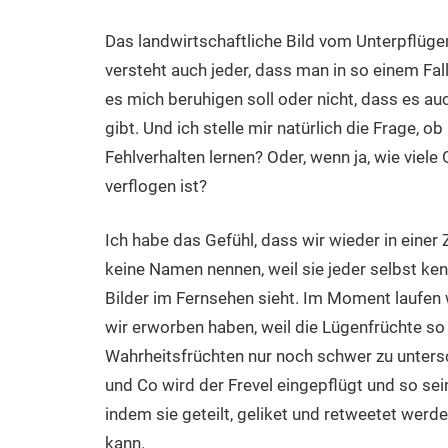
Das landwirtschaftliche Bild vom Unterpflüge
versteht auch jeder, dass man in so einem Fall
es mich beruhigen soll oder nicht, dass es au
gibt. Und ich stelle mir natürlich die Frage,
Fehlverhalten lernen? Oder, wenn ja, wie viele
verflogen ist?
Ich habe das Gefühl, dass wir wieder in einer Z
keine Namen nennen, weil sie jeder selbst ken
Bilder im Fernsehen sieht. Im Moment laufen wi
wir erworben haben, weil die Lügenfrüchte so
Wahrheitsfrüchten nur noch schwer zu untersc
und Co wird der Frevel eingepflügt und so sei
indem sie geteilt, geliket und retweetet werd
kann.