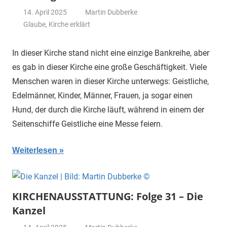
14. April 2025
Martin Dubberke
Glaube
,
Kirche erklärt
In dieser Kirche stand nicht eine einzige Bankreihe, aber
es gab in dieser Kirche eine große Geschäftigkeit. Viele
Menschen waren in dieser Kirche unterwegs: Geistliche,
Edelmänner, Kinder, Männer, Frauen, ja sogar einen
Hund, der durch die Kirche läuft, während in einem der
Seitenschiffe Geistliche eine Messe feiern.
Weiterlesen
KIRCHENAUSSTATTUNG: Folge 31 – Die
Kanzel