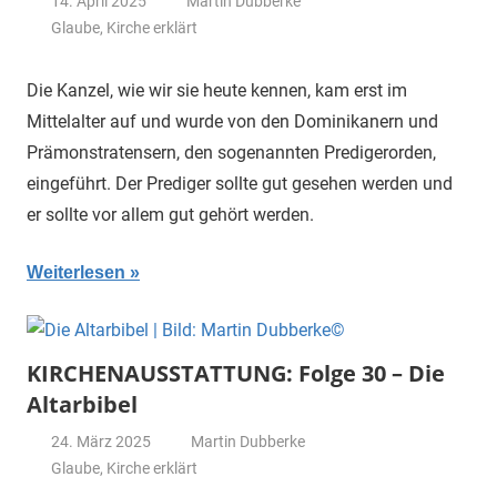
14. April 2025
Martin Dubberke
Glaube
,
Kirche erklärt
Die Kanzel, wie wir sie heute kennen, kam erst im
Mittelalter auf und wurde von den Dominikanern und
Prämonstratensern, den sogenannten Predigerorden,
eingeführt. Der Prediger sollte gut gesehen werden und
er sollte vor allem gut gehört werden.
Weiterlesen
KIRCHENAUSSTATTUNG: Folge 30 – Die
Altarbibel
24. März 2025
Martin Dubberke
Glaube
,
Kirche erklärt