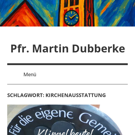
Zum
Inhalt
springen
Pfr. Martin Dubberke
Menü
SCHLAGWORT:
KIRCHENAUSSTATTUNG