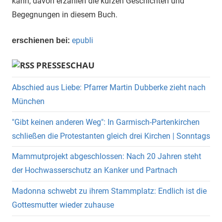
kann, davon erzählen die kurzen Geschichten und
Begegnungen in diesem Buch.
epubli
erschienen bei:
PRESSESCHAU
Abschied aus Liebe: Pfarrer Martin Dubberke zieht nach
München
"Gibt keinen anderen Weg": In Garmisch-Partenkirchen
schließen die Protestanten gleich drei Kirchen | Sonntags
Mammutprojekt abgeschlossen: Nach 20 Jahren steht
der Hochwasserschutz an Kanker und Partnach
Madonna schwebt zu ihrem Stammplatz: Endlich ist die
Gottesmutter wieder zuhause