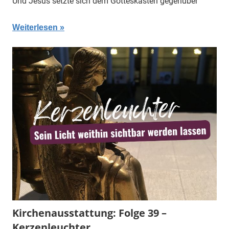
Und Jesus setzte sich dem Gotteskasten gegenüber
Weiterlesen
Kirchenausstattung: Folge 39 –
Kerzenleuchter