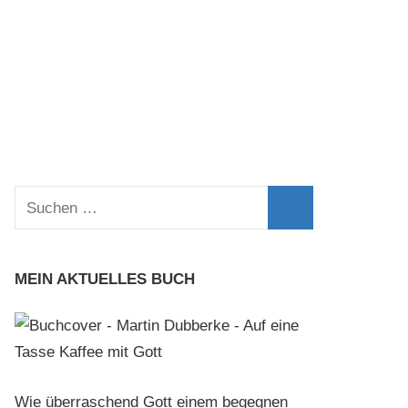
Suchen
nach:
Suchen
MEIN AKTUELLES BUCH
Wie überraschend Gott einem begegnen