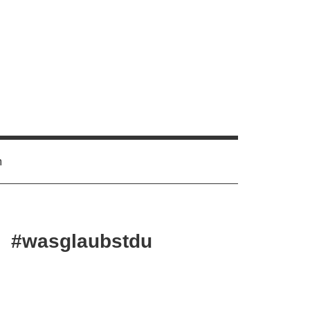
m
#wasglaubstdu